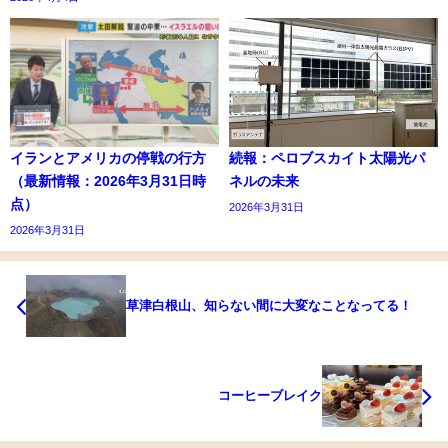
イランとアメリカの停戦の行方
続報：ペロブスカイト太陽光パ
（最新情報：2026年3月31日時
ネルの未来
点）
2026年3月31日
2026年3月31日
草津白根山、知らない間に大変なことなってる！
コーヒーブレイク