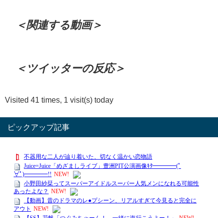
＜関連する動画＞
＜ツイッターの反応＞
Visited 41 times, 1 visit(s) today
ピックアップ記事