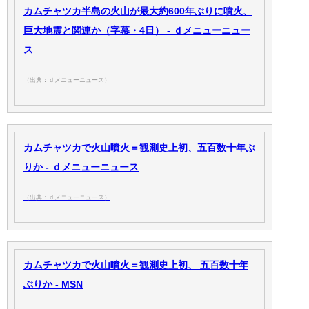
カムチャツカ半島の火山が最大約600年ぶりに噴火、
巨大地震と関連か（字幕・4日） - ｄメニューニュー
ス
（出典：ｄメニューニュース）
カムチャツカで火山噴火＝観測史上初、五百数十年ぶ
りか - ｄメニューニュース
（出典：ｄメニューニュース）
カムチャツカで火山噴火＝観測史上初、 五百数十年
ぶりか - MSN