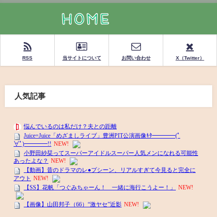
RSS
当サイトについて
お問い合わせ
X（Twitter）
人気記事