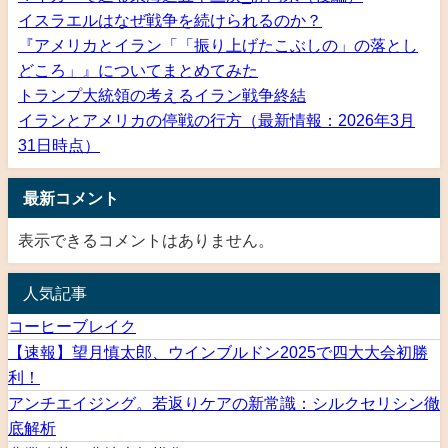
イスラエルはなぜ戦争を続けられるのか？
『アメリカとイラン「「振り上げたこぶしの」の落とし
どころ」』についてまとめてみた
トランプ大統領の考えるイラン戦争終結
イランとアメリカの停戦の行方（最新情報：2026年3月
31日時点）
最新コメント
表示できるコメントはありません。
人気記事
コーヒーブレイク
【速報】望月慎太郎、ウインブルドン2025で四大大会初勝
利！
アンチエイジング。若返りケアの新常識：シルクセリシン徹
底解析