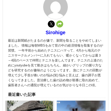
Sirohige
最近は新聞紙がたまるのが嫌で、新聞を取ることをやめてしまい
ました。 情報は毎朝WBSをみて世の中の経済情報を取集するのが
習慣。 一年半前から始めたテニスにハマって、4月から地元のテ
ニスサークルメンバーに入れてもらい、暖かくなってからは週３
～4回のペースで仲間とテニスを楽しんでます。テニスの上達のた
めにyoutyubeを見て動きはもちろん、細かいグリップの握り方な
どを研究するのが趣味のようになってます。 急にテニスの回数が
増えて少し手首が痛いのが悩み(笑) 悩みと言えば、歯の調子が悪
くなってきました。昔治療した歯の詰め物が順番に取れ始めて、
歯医者さんへの通院が増えているのが気がかりな今日この頃。
最近書いた記事