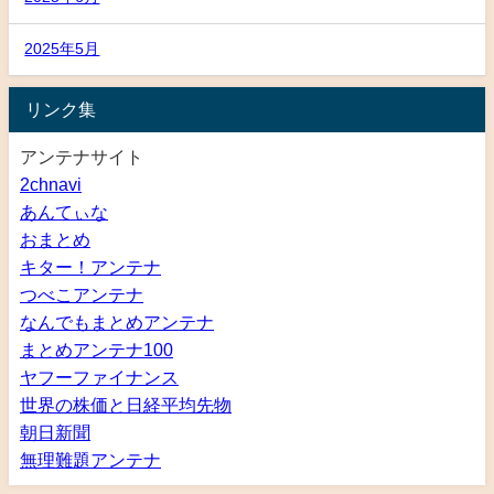
2025年5月
リンク集
アンテナサイト
2chnavi
あんてぃな
おまとめ
キター！アンテナ
つべこアンテナ
なんでもまとめアンテナ
まとめアンテナ100
ヤフーファイナンス
世界の株価と日経平均先物
朝日新聞
無理難題アンテナ