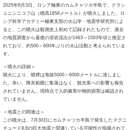
2025年8月3日、ロシア極東のカムチャツカ半島で、クラシ
ェニンニコフ山（標高1856メートル）が噴火しました。ロ
シア科学アカデミー極東支部の火山学・地震学研究所によ
ると、この噴火は観測史上初めて記録されたもので、過去
の地質調査から最後の溶岩流出が1463～1503年頃と推定さ
れており、約500～600年ぶりの火山活動と考えられていま
す。
＜噴火の詳細＞
噴火により、噴煙は海抜5000～6000メートルに達しまし
た。幸い、降灰範囲に集落はなく、観光客への影響も報告
されていません。現時点で人的被害や物的損害は確認され
ていません。
＜地震との関連は＞
この噴火は、7月30日にカムチャツカ半島で発生したマグニ
チュード8.8の巨大地震と関連している可能性が指摘されて