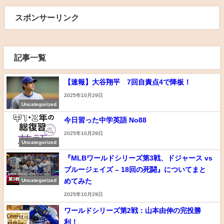
スポンサーリンク
記事一覧
【速報】大谷翔平 7回自責点4で降板！
2025年10月29日
Uncategorized
今日習った中学英語 No88
2025年10月29日
Uncategorized
『MLBワールドシリーズ第3戦、ドジャース vs
ブルージェイズ – 18回の死闘』についてまと
めてみた
Uncategorized
2025年10月29日
ワールドシリーズ第2戦：山本由伸の完投勝
利！