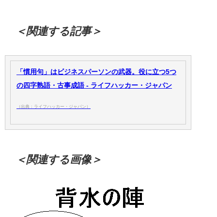
＜関連する記事＞
「慣用句」はビジネスパーソンの武器。役に立つ5つ
の四字熟語・古事成語 - ライフハッカー・ジャパン
（出典：ライフハッカー・ジャパン）
＜関連する画像＞