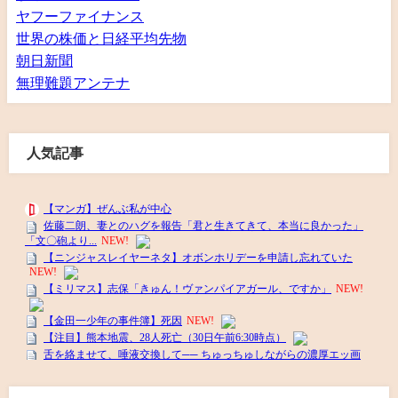
ヤフーファイナンス
世界の株価と日経平均先物
朝日新聞
無理難題アンテナ
人気記事