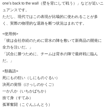
one's back to the wall（壁を背にして戦う）」などが近いニ
ュアンスです。
ただし、現代ではこの表現が比喩的に使われることが多
く、実際の物理的な退路を断つ状況はまれです。
<使用例>
「彼は会社存続のために背水の陣を敷いて新商品の開発に
全力を注いだ。」
「試合に勝つために、チームは背水の陣で最終戦に臨ん
だ。」
<類義語>
死にもの狂い（しにものぐるい）
決死の覚悟（けっしのかくご）
一か八か（いちかばちか）
捨て身（すてみ）
孤軍奮闘（こぐんふんとう）