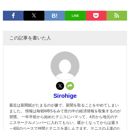
LINE
この記事を書いた人
Sirohige
最近は新聞紙がたまるのが嫌で、新聞を取ることをやめてしまい
ました。 情報は毎朝WBSをみて世の中の経済情報を取集するのが
習慣。 一年半前から始めたテニスにハマって、4月から地元のテ
ニスサークルメンバーに入れてもらい、暖かくなってからは週３
～4回のペースで仲間とテニスを楽しんでます。テニスの上達のた