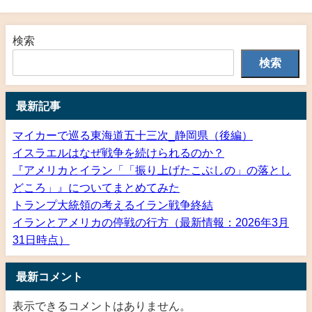
検索
検索
最新記事
マイカーで巡る東海道五十三次_静岡県（後編）
イスラエルはなぜ戦争を続けられるのか？
『アメリカとイラン「「振り上げたこぶしの」の落とし
どころ」』についてまとめてみた
トランプ大統領の考えるイラン戦争終結
イランとアメリカの停戦の行方（最新情報：2026年3月
31日時点）
最新コメント
表示できるコメントはありません。