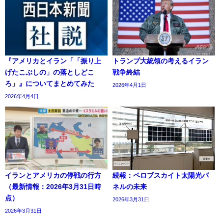
『アメリカとイラン「「振り上
トランプ大統領の考えるイラン
げたこぶしの」の落としどこ
戦争終結
ろ」』についてまとめてみた
2026年4月1日
2026年4月4日
イランとアメリカの停戦の行方
続報：ペロブスカイト太陽光パ
（最新情報：2026年3月31日時
ネルの未来
点）
2026年3月31日
2026年3月31日