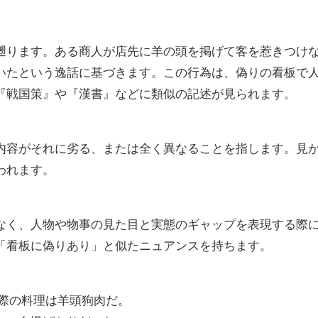
遡ります。ある商人が店先に羊の頭を掲げて客を惹きつけ
いたという逸話に基づきます。この行為は、偽りの看板で
『戦国策』や『漢書』などに類似の記述が見られます。
内容がそれに劣る、または全く異なることを指します。見
われます。
なく、人物や物事の見た目と実態のギャップを表現する際
「看板に偽りあり」と似たニュアンスを持ちます。
実際の料理は羊頭狗肉だ。