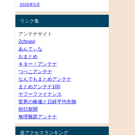
2025年5月
リンク集
アンテナサイト
2chnavi
あんてぃな
おまとめ
キター！アンテナ
つべこアンテナ
なんでもまとめアンテナ
まとめアンテナ100
ヤフーファイナンス
世界の株価と日経平均先物
朝日新聞
無理難題アンテナ
逆アクセスランキング