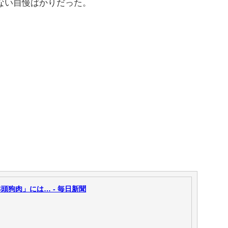
ない自慢ばかりだった。
狗肉」には… - 毎日新聞