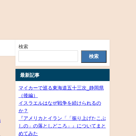
検索
検索
最新記事
マイカーで巡る東海道五十三次_静岡県
（後編）
イスラエルはなぜ戦争を続けられるの
か？
『アメリカとイラン「「振り上げたこぶ
しの」の落としどころ」』についてまと
めてみた