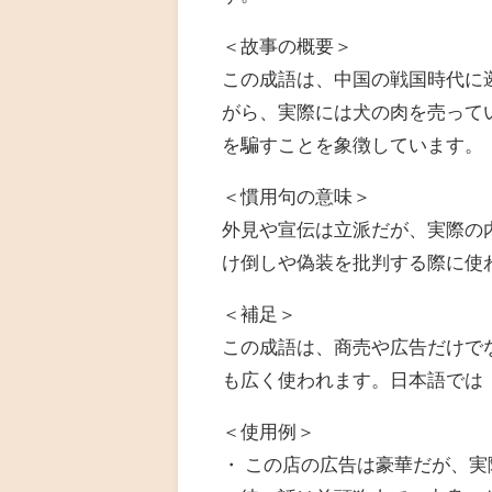
＜故事の概要＞
この成語は、中国の戦国時代に
がら、実際には犬の肉を売って
を騙すことを象徴しています。
＜慣用句の意味＞
外見や宣伝は立派だが、実際の
け倒しや偽装を批判する際に使
＜補足＞
この成語は、商売や広告だけで
も広く使われます。日本語では
＜使用例＞
・ この店の広告は豪華だが、