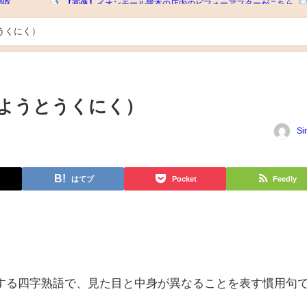
うくにく）
ようとうくにく）
Si
はてブ
Pocket
Feedly
する四字熟語で、見た目と中身が異なることを表す慣用句