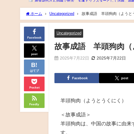
ホーム
Uncategorized
故事成語 羊頭狗肉（ようと
Uncategorized
Facebook
故事成語 羊頭狗肉（
post
2025年7月22日
2025年7月22日
はてブ
Facebook
post
Pocket
羊頭狗肉（ようとうくにく）
Feedly
＜故事成語＞
羊頭狗肉は、中国の故事に由来
す。