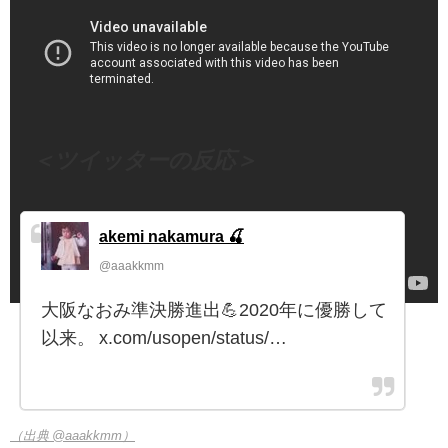
（出典 Youtube）
＜ツイッターの反応＞
akemi nakamura 🍒
@aaakkmm
大阪なおみ準決勝進出💪2020年に優勝して
以来。 x.com/usopen/status/…
（出典 @aaakkmm）