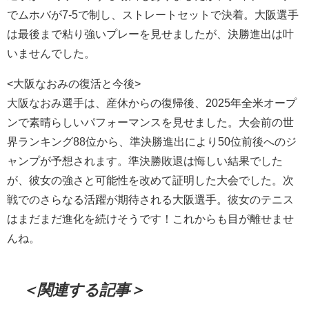
でムホバが7-5で制し、ストレートセットで決着。大阪選手
は最後まで粘り強いプレーを見せましたが、決勝進出は叶
いませんでした。
<大阪なおみの復活と今後>
大阪なおみ選手は、産休からの復帰後、2025年全米オープ
ンで素晴らしいパフォーマンスを見せました。大会前の世
界ランキング88位から、準決勝進出により50位前後へのジ
ャンプが予想されます。準決勝敗退は悔しい結果でした
が、彼女の強さと可能性を改めて証明した大会でした。次
戦でのさらなる活躍が期待される大阪選手。彼女のテニス
はまだまだ進化を続けそうです！これからも目が離せませ
んね。
＜関連する記事＞