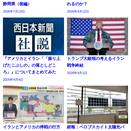
静岡県（後編）
れるのか？
2026年7月13日
2026年4月12日
『アメリカとイラン「「振り上
トランプ大統領の考えるイラン
げたこぶしの」の落としどこ
戦争終結
ろ」』についてまとめてみた
2026年4月1日
2026年4月4日
イランとアメリカの停戦の行方
続報：ペロブスカイト太陽光パ