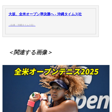
大坂、全米オープン準決勝へ - 沖縄タイムス社
（出典：沖縄タイムス社）
＜関連する画像＞