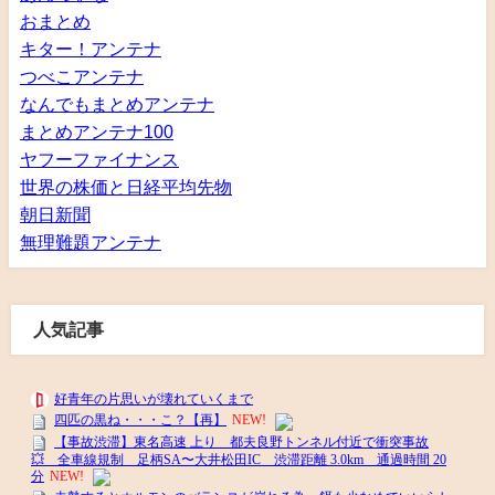
おまとめ
キター！アンテナ
つべこアンテナ
なんでもまとめアンテナ
まとめアンテナ100
ヤフーファイナンス
世界の株価と日経平均先物
朝日新聞
無理難題アンテナ
人気記事