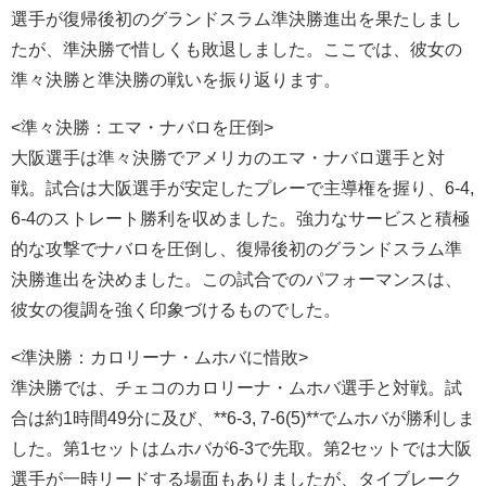
選手が復帰後初のグランドスラム準決勝進出を果たしまし
たが、準決勝で惜しくも敗退しました。ここでは、彼女の
準々決勝と準決勝の戦いを振り返ります。
<準々決勝：エマ・ナバロを圧倒>
大阪選手は準々決勝でアメリカのエマ・ナバロ選手と対
戦。試合は大阪選手が安定したプレーで主導権を握り、6-4,
6-4のストレート勝利を収めました。強力なサービスと積極
的な攻撃でナバロを圧倒し、復帰後初のグランドスラム準
決勝進出を決めました。この試合でのパフォーマンスは、
彼女の復調を強く印象づけるものでした。
<準決勝：カロリーナ・ムホバに惜敗>
準決勝では、チェコのカロリーナ・ムホバ選手と対戦。試
合は約1時間49分に及び、**6-3, 7-6(5)**でムホバが勝利しま
した。第1セットはムホバが6-3で先取。第2セットでは大阪
選手が一時リードする場面もありましたが、タイブレーク