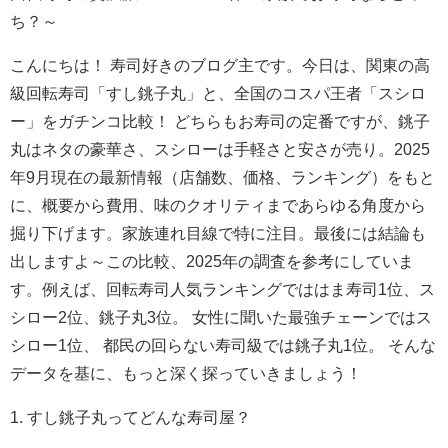
ち？～
こんにちは！ 寿司好きのブログ主です。今日は、関東の高
級回転寿司「すし銚子丸」と、全国のコスパ王者「スシロ
ー」をガチンコ比較！ どちらもお寿司の定番ですが、銚子
丸はネタの豪華さ、スシローは手軽さと安さが売り。2025
年9月現在の最新情報（店舗数、価格、ランキング）をもと
に、概要から費用、味のクオリティまであらゆる角度から
掘り下げます。家族連れ目線で特に注目。最後には結論も
出しますよ～この比較、2025年の調査を参考にしていま
す。例えば、回転寿司人気ランキングでははま寿司1位、ス
シロー2位、銚子丸3位。 女性に聞いた最強チェーンではス
シロー1位、 都民の回らない寿司級では銚子丸1位。 そんな
データを基に、もっと深く探っていきましょう！
1. すし銚子丸ってどんな寿司屋？