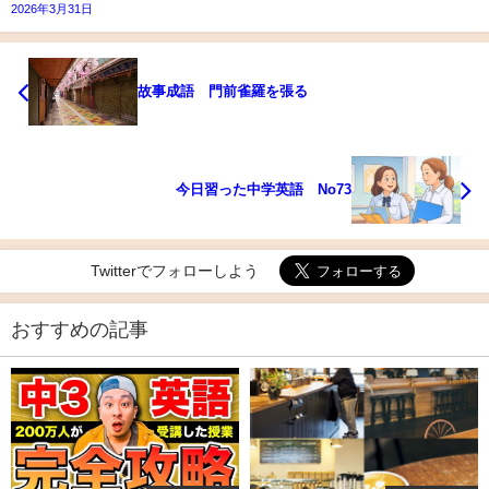
2026年3月31日
故事成語 門前雀羅を張る
今日習った中学英語 No73
Twitterでフォローしよう
おすすめの記事