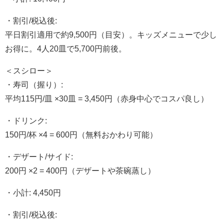
・割引/税込後:
平日割引適用で約9,500円（目安）。キッズメニューで少し
お得に。4人20皿で5,700円前後。
＜スシロー＞
・寿司（握り）:
平均115円/皿 ×30皿 = 3,450円（赤身中心でコスパ良し）
・ドリンク:
150円/杯 ×4 = 600円（無料おかわり可能）
・デザート/サイド:
200円 ×2 = 400円（デザートや茶碗蒸し）
・小計: 4,450円
・割引/税込後: