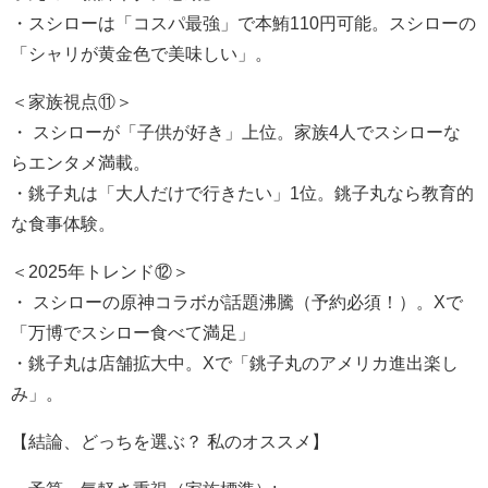
・スシローは「コスパ最強」で本鮪110円可能。スシローの
「シャリが黄金色で美味しい」。
＜家族視点⑪＞
・ スシローが「子供が好き」上位。家族4人でスシローな
らエンタメ満載。
・銚子丸は「大人だけで行きたい」1位。銚子丸なら教育的
な食事体験。
＜2025年トレンド⑫＞
・ スシローの原神コラボが話題沸騰（予約必須！）。Xで
「万博でスシロー食べて満足」
・銚子丸は店舗拡大中。Xで「銚子丸のアメリカ進出楽し
み」。
【結論、どっちを選ぶ？ 私のオススメ】