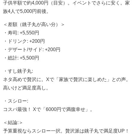
子供半額で約4,000円（目安）。イベントでさらに安く。家
族4人で5,000円前後。
＜差額（銚子丸が高い分）＞
・寿司: +5,550円
・ドリンク: +200円
・デザート/サイド: +200円
・総計: +5,500円
・すし銚子丸:
ネタ高めで贅沢に。Xで「家族で贅沢に楽しめた」との声。
高いけど満足度高し。
・スシロー:
コスパ最強！ Xで「6000円で満腹幸せ」。
＜結論:＞
予算重視ならスシロー一択。贅沢派は銚子丸で満足度UP！