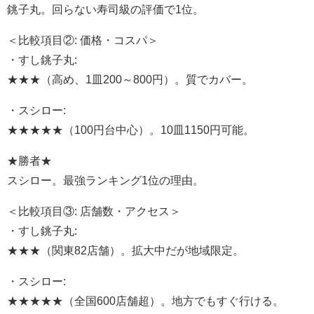
銚子丸。回らない寿司級の評価で1位。
＜比較項目②: 価格・コスパ＞
・すし銚子丸:
★★★（高め、1皿200～800円）。質でカバー。
・スシロー:
★★★★★（100円台中心）。10皿1150円可能。
★勝者★
スシロー。最強ランキング1位の理由。
＜比較項目③: 店舗数・アクセス＞
・すし銚子丸:
★★★（関東82店舗）。拡大中だが地域限定。
・スシロー:
★★★★★（全国600店舗超）。地方でもすぐ行ける。