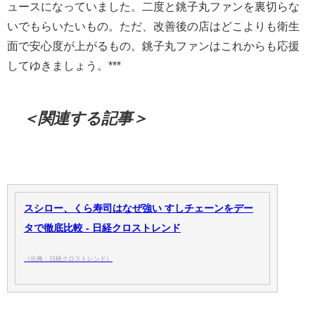
ュースになっていました。二度と銚子丸ファンを裏切らな
いでもらいたいもの。ただ、改善後の店はどこよりも衛生
面で安心度が上がるもの。銚子丸ファンはこれからも応援
してゆきましょう。***
＜関連する記事＞
スシロー、くら寿司はなぜ強い すしチェーンをデー
タで徹底比較 - 日経クロストレンド
（出典：日経クロストレンド）