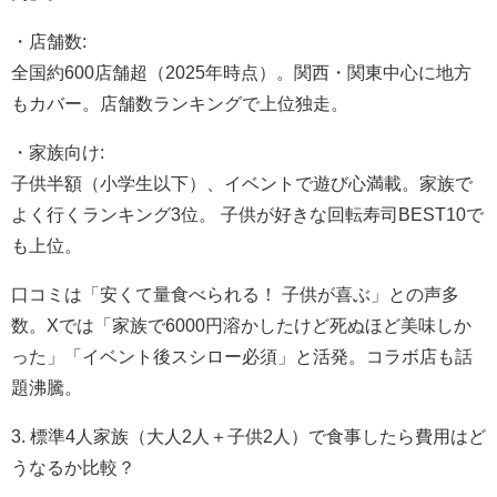
・店舗数:
全国約600店舗超（2025年時点）。関西・関東中心に地方
もカバー。店舗数ランキングで上位独走。
・家族向け:
子供半額（小学生以下）、イベントで遊び心満載。家族で
よく行くランキング3位。 子供が好きな回転寿司BEST10で
も上位。
口コミは「安くて量食べられる！ 子供が喜ぶ」との声多
数。Xでは「家族で6000円溶かしたけど死ぬほど美味しか
った」「イベント後スシロー必須」と活発。コラボ店も話
題沸騰。
3. 標準4人家族（大人2人＋子供2人）で食事したら費用はど
うなるか比較？