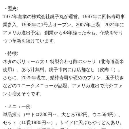
・歴史:
1977年創業の株式会社銚子丸が運営。1987年に回転寿司事
業参入、1998年に1号店オープン。2007年上場、2024年に
アメリカ進出予定。創業から48年経った今も、伝統を守り
つつ革新を続けています。
・特徴:
ネタのボリューム大！ 特製合わせ酢のシャリ（北海道産米
使用）、あら汁無料。銚子市内には店舗なし（皮肉！）。
さらに、2025年現在、鯖棒寿司や硬めのプリン、玉子焼き
などのユニークメニューが話題。アメリカ進出で海外ファ
ンも増えそうです。
・メニュー例:
単品握り（中トロ286円～、大とろ792円、ウニ594円）、
セット（10貫1980円～）。サイドに天ぷらやうどんあり。