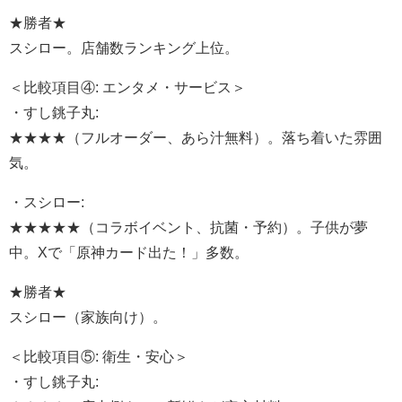
★勝者★
スシロー。店舗数ランキング上位。
＜比較項目④: エンタメ・サービス＞
・すし銚子丸:
★★★★（フルオーダー、あら汁無料）。落ち着いた雰囲
気。
・スシロー:
★★★★★（コラボイベント、抗菌・予約）。子供が夢
中。Xで「原神カード出た！」多数。
★勝者★
スシロー（家族向け）。
＜比較項目⑤: 衛生・安心＞
・すし銚子丸: