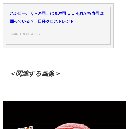
スシロー、くら寿司、はま寿司…… それでも寿司は
回っている？ - 日経クロストレンド
（出典：日経クロストレンド）
＜関連する画像＞