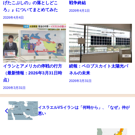
げたこぶしの」の落としどこ
戦争終結
ろ」』についてまとめてみた
2026年4月1日
2026年4月4日
イランとアメリカの停戦の行方
続報：ペロブスカイト太陽光パ
（最新情報：2026年3月31日時
ネルの未来
点）
2026年3月31日
2026年3月31日
イスラエルVSイランは「何時から」、「なぜ」仲が
悪い