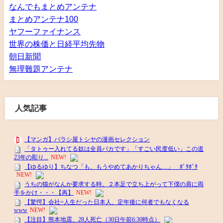
なんでもまとめアンテナ
まとめアンテナ100
ヤフーファイナンス
世界の株価と日経平均先物
朝日新聞
無理難題アンテナ
人気記事