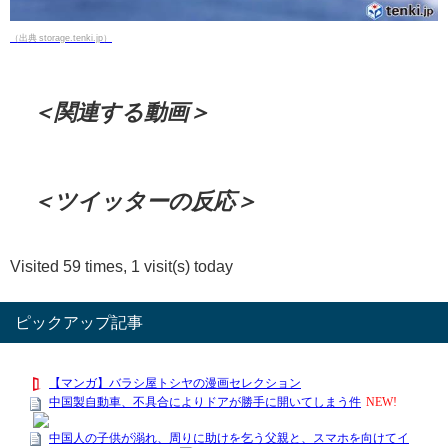
（出典 storage.tenki.jp）
＜関連する動画＞
＜ツイッターの反応＞
Visited 59 times, 1 visit(s) today
ピックアップ記事