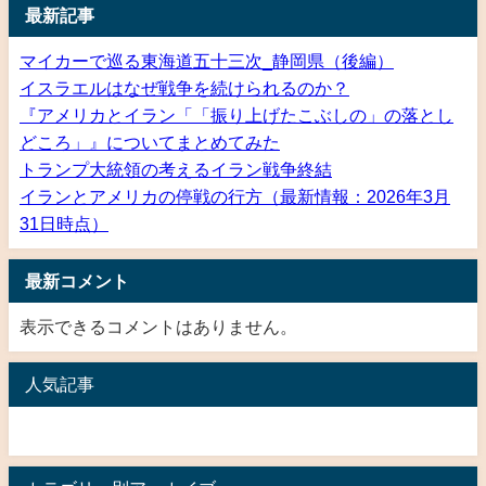
最新記事
マイカーで巡る東海道五十三次_静岡県（後編）
イスラエルはなぜ戦争を続けられるのか？
『アメリカとイラン「「振り上げたこぶしの」の落とし
どころ」』についてまとめてみた
トランプ大統領の考えるイラン戦争終結
イランとアメリカの停戦の行方（最新情報：2026年3月
31日時点）
最新コメント
表示できるコメントはありません。
人気記事