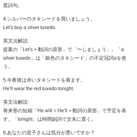
置詞句。
4.シルバーのタキシードを買いましょう。
Let's buy a silver tuxedo.
英文法解説:
提案の「Let's + 動詞の原形」で「〜しましょう」。「a
silver tuxedo」は「銀色のタキシード」の不定冠詞aを使
う。
5.今夜彼は赤いタキシードを着ます。
He'll wear the red tuxedo tonight.
英文法解説:
将来形の短縮「He will = He'll + 動詞の原形」で予定を表
す。「tonight」は時間副詞で文末に置く。
6.あなたの息子さんは気分が悪いですか？