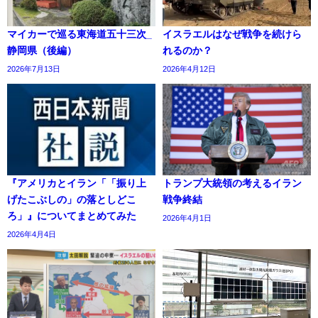
マイカーで巡る東海道五十三次_
イスラエルはなぜ戦争を続けら
静岡県（後編）
れるのか？
2026年7月13日
2026年4月12日
『アメリカとイラン「「振り上
トランプ大統領の考えるイラン
げたこぶしの」の落としどこ
戦争終結
ろ」』についてまとめてみた
2026年4月1日
2026年4月4日