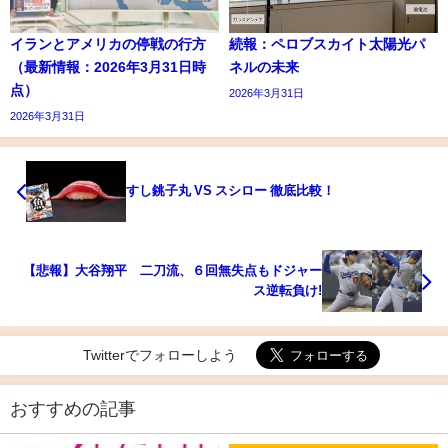
イランとアメリカの停戦の行方
続報：ペロブスカイト太陽光パ
（最新情報：2026年3月31日時
ネルの未来
点）
2026年3月31日
2026年3月31日
すし銚子丸 VS スシロー 徹底比較！
【悲報】大谷翔平 二刀流、６回無失点もドジャー
ス逆転負け!
Twitterでフォローしよう
おすすめの記事