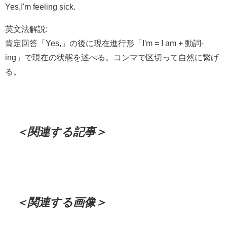
Yes,I'm feeling sick.
英文法解説:
肯定回答「Yes,」の後に現在進行形「I'm = I am + 動詞-
ing」で現在の状態を述べる。コンマで区切って自然に繋げ
る。
＜関連する記事＞
＜関連する画像＞