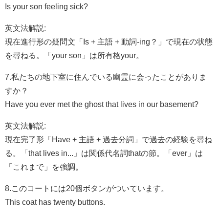
Is your son feeling sick?
英文法解説:
現在進行形の疑問文「Is + 主語 + 動詞-ing？」で現在の状態
を尋ねる。「your son」は所有格your。
7.私たちの地下室に住んでいる幽霊に会ったことがありま
すか？
Have you ever met the ghost that lives in our basement?
英文法解説:
現在完了形「Have + 主語 + 過去分詞」で過去の経験を尋ね
る。「that lives in...」は関係代名詞thatの節。「ever」は
「これまで」を強調。
8.このコートには20個ボタンがついています。
This coat has twenty buttons.