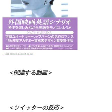
（出典 content.bookoff.co.jp）
＜関連する動画＞
＜ツイッターの反応＞