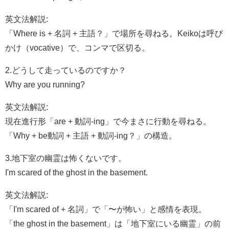
英文法解説:
「Where is + 名詞 + 主語？」で場所を尋ねる。Keikoは呼び
かけ（vocative）で、コンマで区切る。
2.どうして走っているのですか？
Why are you running?
英文法解説:
現在進行形「are + 動詞-ing」で今まさに行動を尋ねる。
「Why + be動詞 + 主語 + 動詞-ing？」の構造。
3.地下室の幽霊は怖くないです。
I'm scared of the ghost in the basement.
英文法解説:
「I'm scared of + 名詞」で「〜が怖い」と感情を表現。
「the ghost in the basement」は「地下室にいる幽霊」の前