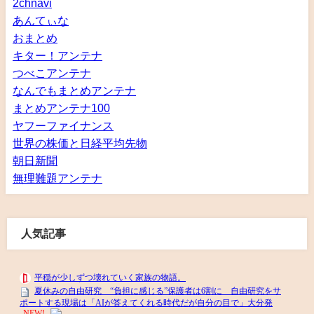
2chnavi
あんてぃな
おまとめ
キター！アンテナ
つべこアンテナ
なんでもまとめアンテナ
まとめアンテナ100
ヤフーファイナンス
世界の株価と日経平均先物
朝日新聞
無理難題アンテナ
人気記事