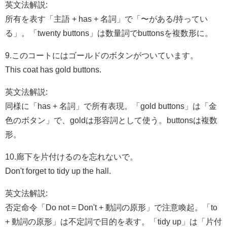
英文法解説:
所有を表す「主語 + has + 名詞」で「〜がある/持ってい
る」。「twenty buttons」は数量詞でbuttonsを複数形に。
9.このコートにはゴールドのボタンがついています。
This coat has gold buttons.
英文法解説:
同様に「has + 名詞」で所有表現。「gold buttons」は「金
色のボタン」で、goldは形容詞として使う。buttonsは複数
形。
10.廊下を片付けるのを忘れないで。
Don't forget to tidy up the hall.
英文法解説:
否定命令「Do not = Don't + 動詞の原形」で注意喚起。「to
+ 動詞の原形」は不定詞で目的を表す。「tidy up」は「片付