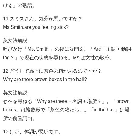
ける」の熟語。
11.スミスさん、気分が悪いですか？
Ms.Smith,are you feeling sick?
英文法解説:
呼びかけ「Ms. Smith,」の後に疑問文。「Are + 主語 + 動詞-
ing？」で現在の状態を尋ねる。Ms.は女性の敬称。
12.どうして廊下に茶色の箱があるのですか？
Why are there brown boxes in the hall?
英文法解説:
存在を尋ねる「Why are there + 名詞 + 場所？」。「brown
boxes」は複数形で「茶色の箱たち」。「in the hall」は場
所の前置詞句。
13.はい、体調が悪いです。