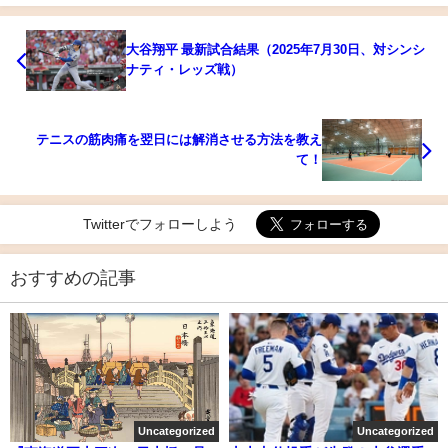
大谷翔平 最新試合結果（2025年7月30日、対シンシ
ナティ・レッズ戦）
テニスの筋肉痛を翌日には解消させる方法を教え
て！
Twitterでフォローしよう
おすすめの記事
Uncategorized
Uncategorized