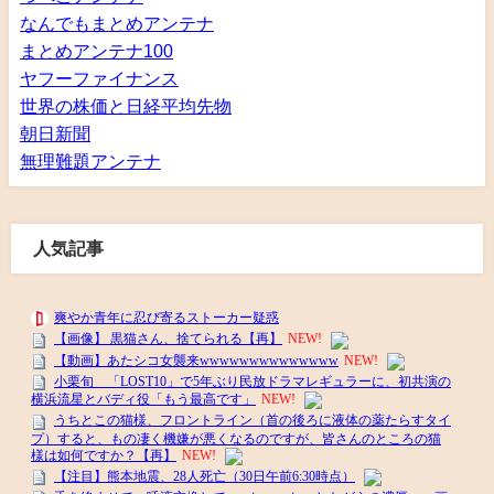
なんでもまとめアンテナ
まとめアンテナ100
ヤフーファイナンス
世界の株価と日経平均先物
朝日新聞
無理難題アンテナ
人気記事