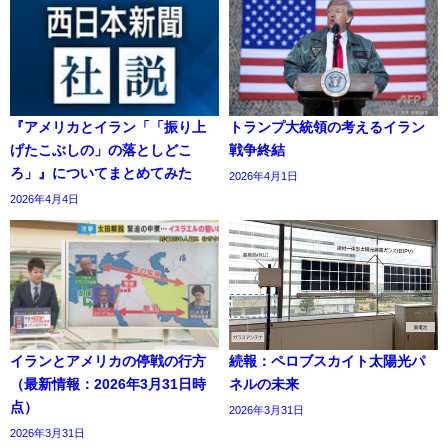
『アメリカとイラン「「振り上
トランプ大統領の考えるイラン
げたこぶしの」の落としどこ
戦争終結
ろ」』についてまとめてみた
2026年4月1日
2026年4月4日
イランとアメリカの停戦の行方
続報：ペロブスカイト太陽光パ
（最新情報：2026年3月31日時
ネルの未来
点）
2026年3月31日
2026年3月31日