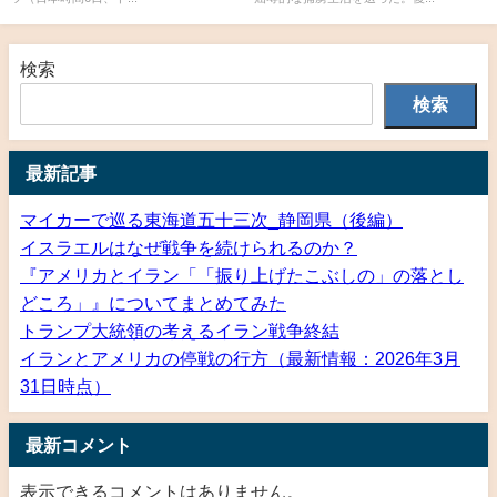
検索
検索
最新記事
マイカーで巡る東海道五十三次_静岡県（後編）
イスラエルはなぜ戦争を続けられるのか？
『アメリカとイラン「「振り上げたこぶしの」の落とし
どころ」』についてまとめてみた
トランプ大統領の考えるイラン戦争終結
イランとアメリカの停戦の行方（最新情報：2026年3月
31日時点）
最新コメント
表示できるコメントはありません。