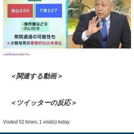
（出典 www.mbs.jp）
＜関連する動画＞
＜ツイッターの反応＞
Visited 52 times, 1 visit(s) today