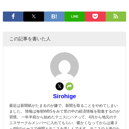
LINE
この記事を書いた人
Sirohige
最近は新聞紙がたまるのが嫌で、新聞を取ることをやめてしまい
ました。 情報は毎朝WBSをみて世の中の経済情報を取集するのが
習慣。 一年半前から始めたテニスにハマって、4月から地元のテ
ニスサークルメンバーに入れてもらい、暖かくなってからは週３
～4回のペースで仲間とテニスを楽しんでます。テニスの上達のた