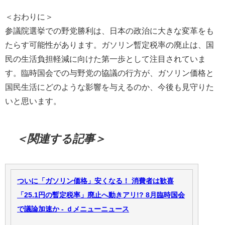
＜おわりに＞
参議院選挙での野党勝利は、日本の政治に大きな変革をも
たらす可能性があります。ガソリン暫定税率の廃止は、国
民の生活負担軽減に向けた第一歩として注目されていま
す。臨時国会での与野党の協議の行方が、ガソリン価格と
国民生活にどのような影響を与えるのか、今後も見守りた
いと思います。
＜関連する記事＞
ついに「ガソリン価格」安くなる！ 消費者は歓喜
「25.1円の暫定税率」廃止へ動きアリ!? 8月臨時国会
で議論加速か - ｄメニューニュース