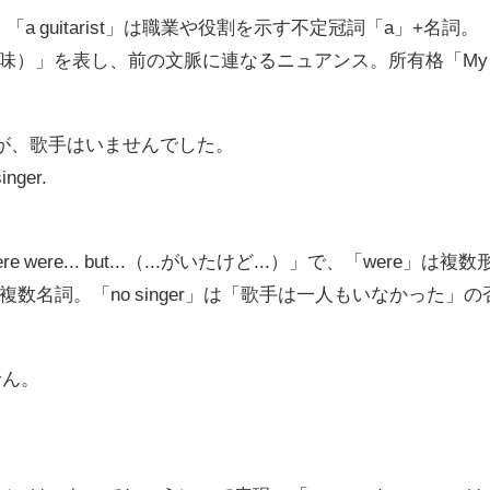
「a guitarist」は職業や役割を示す不定冠詞「a」+名詞。
意味）」を表し、前の文脈に連なるニュアンス。所有格「My
。
たが、歌手はいませんでした。
inger.
ere... but...（...がいたけど...）」で、「were」は複数
は数詞+複数名詞。「no singer」は「歌手は一人もいなかった」の
せん。