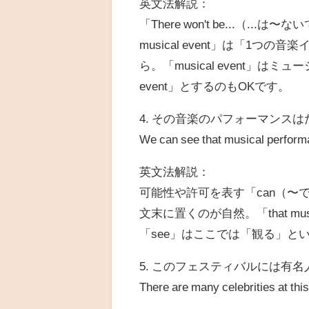
英文法解説：
「There won't be...（
musical event」は「1
ら。「musical event」
event」とするのもOKです。
4. その音楽のパフォーマンス
We can see that musical performa
英文法解説：
可能性や許可を表す「can（〜で
文末に置くのが自然。「that mus
「see」はここでは「観る」と
5. このフェスティバルには有
There are many celebrities at this 