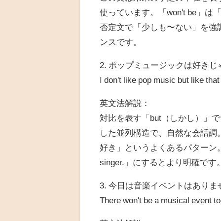
使っています。「won't be」は
否定文で「少しも〜ない」を強
ンスです。
2. ポップミュージックは好き
I don't like pop music but like that
英文法解説：
対比を表す「but（しかし）」でつな
した並列構造で、自然な会話調。「don'
好き」というよくあるパターン。カンマを加えて「
singer.」にするとより明確です
3. 今日は音楽イベントはありま
There won't be a musical event t