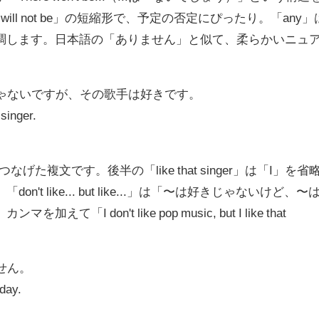
「will not be」の短縮形で、予定の否定にぴったり。「any」
調します。日本語の「ありません」と似て、柔らかいニュ
じゃないですが、その歌手は好きです。
 singer.
げた複文です。後半の「like that singer」は「I」を省
t like... but like...」は「〜は好きじゃないけど、〜
I don't like pop music, but I like that
。
せん。
oday.