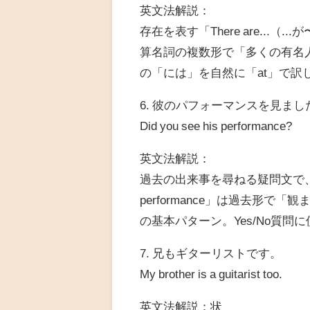
英文法解説：
存在を表す「There are...（.
算名詞の複数形で「多くの有名人」。
の「には」を自然に「at」で訳
6. 彼のパフォーマンスを見まし
Did you see his performance?
英文法解説：
過去の出来事を尋ねる疑問文で、助
performance」は過去形で「
の基本パターン。Yes/No質問
7. 兄もギターリストです。
My brother is a guitarist too.
英文法解説：状