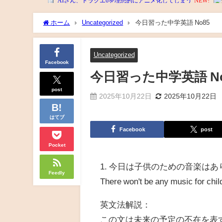
ホーム
Uncategorized
今日習った中学英語 No85
Uncategorized
Facebook
今日習った中学英語 No
post
2025年10月22日
2025年10月22日
はてブ
Facebook
post
Pocket
1. 今日は子供のための音楽は
Feedly
There won't be any music for chil
英文法解説：
この文は未来の予定の不在を表す「Th