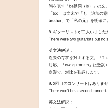
態を表す「be動詞（is）」の文。
「too」は文末で「も（追加の
brother」で「私の兄」を明確に
8. ギターリストが二人いまし
There were two guitarists but no s
英文法解説：
過去の存在を対比する文。「There w
対応。「two guitarists」
定形で、対比を強調します。
9. 2回目のコンサートはありま
There won't be a second concert.
英文法解説：