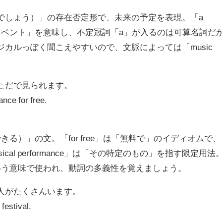
...は〜ないでしょう）」の存在否定形で、未来の予定を表現。「a
つの音楽イベント」を意味し、不定冠詞「a」が入るのは可算名詞だ
はミュージカルっぽく聞こえやすいので、文脈によっては「music
はただで見られます。
nce for free.
きる）」の文。「for free」は「無料で」のイディオムで、
ical performance」は「その特定のもの」を指す限定用法
いう意味で使われ、動詞の多義性を覚えましょう。
名人がたくさんいます。
festival.