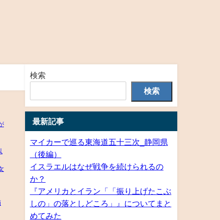
検索
検索
最新記事
マイカーで巡る東海道五十三次_静岡県
（後編）
イスラエルはなぜ戦争を続けられるの
か？
『アメリカとイラン「「振り上げたこぶ
しの」の落としどころ」』についてまと
めてみた