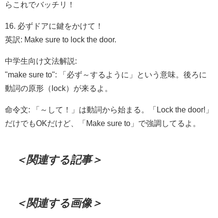
らこれでバッチリ！
16. 必ずドアに鍵をかけて！
英訳: Make sure to lock the door.
中学生向け文法解説:
"make sure to": 「必ず～するように」という意味。後ろに
動詞の原形（lock）が来るよ。
命令文: 「～して！」は動詞から始まる。「Lock the door!」
だけでもOKだけど、「Make sure to」で強調してるよ。
＜関連する記事＞
＜関連する画像＞