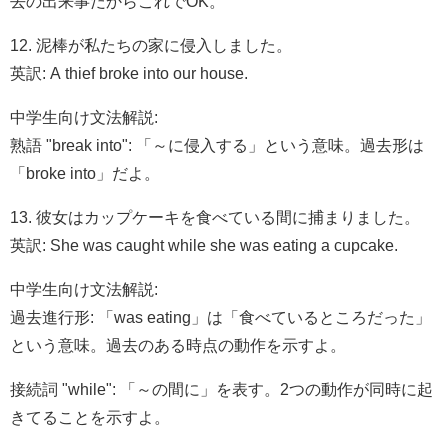
去の出来事だからこれでOK。
12. 泥棒が私たちの家に侵入しました。
英訳: A thief broke into our house.
中学生向け文法解説:
熟語 "break into": 「～に侵入する」という意味。過去形は
「broke into」だよ。
13. 彼女はカップケーキを食べている間に捕まりました。
英訳: She was caught while she was eating a cupcake.
中学生向け文法解説:
過去進行形: 「was eating」は「食べているところだった」
という意味。過去のある時点の動作を示すよ。
接続詞 "while": 「～の間に」を表す。2つの動作が同時に起
きてることを示すよ。