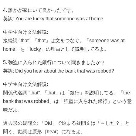
4. 誰かが家にいて良かったです。
英訳: You are lucky that someone was at home.
中学生向け文法解説:
接続詞 "that": 「that」は文をつなぐ。「someone was at
home」を「lucky」の理由として説明してるよ。
5. 強盗に入られた銀行について聞きましたか？
英訳: Did you hear about the bank that was robbed?
中学生向け文法解説:
関係代名詞 "that": 「that」は「銀行」を説明してる。「the
bank that was robbed」は「強盗に入られた銀行」という意
味だよ。
過去形の疑問文: 「Did」で始まる疑問文は「～した？」と
聞く。動詞は原形（hear）になるよ。