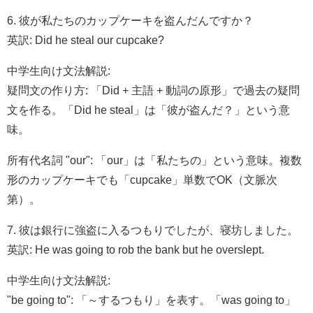
6. 彼が私たちのカップケーキを盗んだんですか？
英訳: Did he steal our cupcake?
中学生向け文法解説:
疑問文の作り方: 「Did + 主語 + 動詞の原形」で過去の疑問
文を作る。「Did he steal」は「彼が盗んだ？」という意
味。
所有代名詞 "our": 「our」は「私たちの」という意味。複数
形のカップケーキでも「cupcake」単数でOK（文脈次
第）。
7. 彼は銀行に強盗に入るつもりでしたが、寝坊しました。
英訳: He was going to rob the bank but he overslept.
中学生向け文法解説:
"be going to": 「～するつもり」を表す。「was going to」