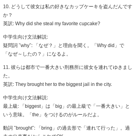
10. どうして彼女は私の好きなカップケーキを盗んだんです
か？
英訳: Why did she steal my favorite cupcake?
中学生向け文法解説:
疑問詞 "why": 「なぜ？」と理由を聞く。「Why did」で
「なぜ～したの？」になるよ。
11. 彼らは都市で一番大きい刑務所に彼女を連れてゆきまし
た。
英訳: They brought her to the biggest jail in the city.
中学生向け文法解説:
最上級: 「biggest」は「big」の最上級で「一番大きい」と
いう意味。「the」をつけるのがルールだよ。
動詞 "brought": 「bring」の過去形で「連れて行った」。過