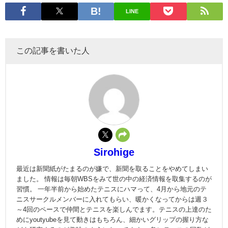
LINE
この記事を書いた人
Sirohige
最近は新聞紙がたまるのが嫌で、新聞を取ることをやめてしまい
ました。 情報は毎朝WBSをみて世の中の経済情報を取集するのが
習慣。 一年半前から始めたテニスにハマって、4月から地元のテ
ニスサークルメンバーに入れてもらい、暖かくなってからは週３
～4回のペースで仲間とテニスを楽しんでます。テニスの上達のた
めにyoutyubeを見て動きはもちろん、細かいグリップの握り方な