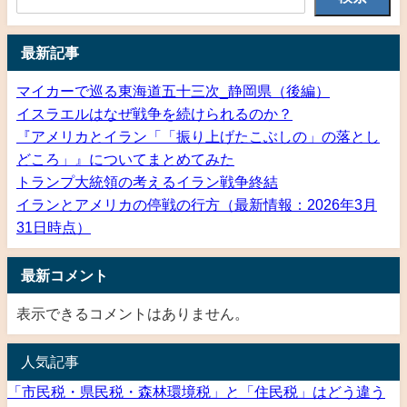
最新記事
マイカーで巡る東海道五十三次_静岡県（後編）
イスラエルはなぜ戦争を続けられるのか？
『アメリカとイラン「「振り上げたこぶしの」の落とし
どころ」』についてまとめてみた
トランプ大統領の考えるイラン戦争終結
イランとアメリカの停戦の行方（最新情報：2026年3月
31日時点）
最新コメント
表示できるコメントはありません。
人気記事
「市民税・県民税・森林環境税」と「住民税」はどう違う