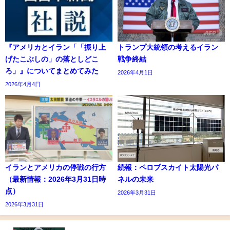
『アメリカとイラン「「振り上
トランプ大統領の考えるイラン
げたこぶしの」の落としどこ
戦争終結
ろ」』についてまとめてみた
2026年4月1日
2026年4月4日
イランとアメリカの停戦の行方
続報：ペロブスカイト太陽光パ
（最新情報：2026年3月31日時
ネルの未来
点）
2026年3月31日
2026年3月31日