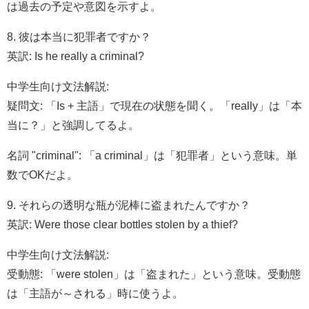
は過去の予定や意図を示すよ。
8. 彼は本当に犯罪者ですか？
英訳: Is he really a criminal?
中学生向け文法解説:
疑問文: 「Is + 主語」で現在の状態を聞く。「really」は「本
当に？」と強調してるよ。
名詞 "criminal": 「a criminal」は「犯罪者」という意味。単
数でOKだよ。
9. それらの透明な瓶が泥棒に盗まれたんですか？
英訳: Were those clear bottles stolen by a thief?
中学生向け文法解説:
受動態: 「were stolen」は「盗まれた」という意味。受動態
は「主語が～される」時に使うよ。