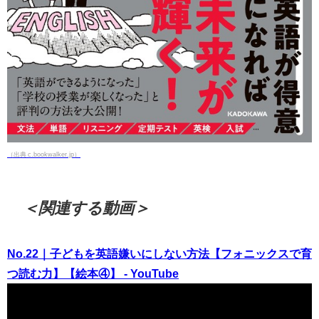
（出典 c.bookwalker.jp）
＜関連する動画＞
No.22｜子どもを英語嫌いにしない方法【フォニックスで育
つ読む力】【絵本④】 - YouTube