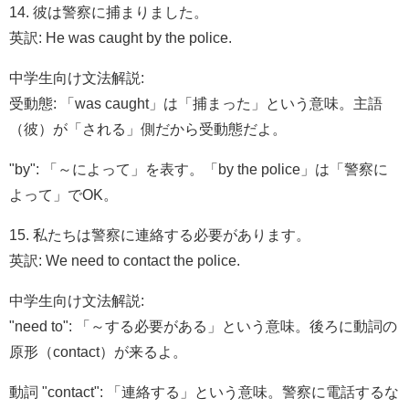
14. 彼は警察に捕まりました。
英訳: He was caught by the police.
中学生向け文法解説:
受動態: 「was caught」は「捕まった」という意味。主語
（彼）が「される」側だから受動態だよ。
"by": 「～によって」を表す。「by the police」は「警察に
よって」でOK。
15. 私たちは警察に連絡する必要があります。
英訳: We need to contact the police.
中学生向け文法解説:
"need to": 「～する必要がある」という意味。後ろに動詞の
原形（contact）が来るよ。
動詞 "contact": 「連絡する」という意味。警察に電話するな