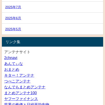
2025年7月
2025年6月
2025年5月
リンク集
アンテナサイト
2chnavi
あんてぃな
おまとめ
キター！アンテナ
つべこアンテナ
なんでもまとめアンテナ
まとめアンテナ100
ヤフーファイナンス
世界の株価と日経平均先物