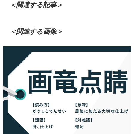
＜関連する記事＞
＜関連する画像＞