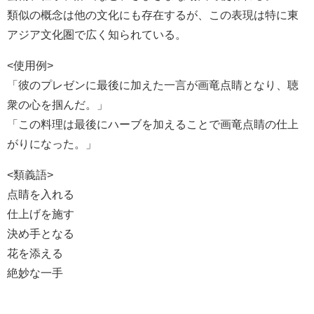
類似の概念は他の文化にも存在するが、この表現は特に東
アジア文化圏で広く知られている。
<使用例>
「彼のプレゼンに最後に加えた一言が画竜点睛となり、聴
衆の心を掴んだ。」
「この料理は最後にハーブを加えることで画竜点睛の仕上
がりになった。」
<類義語>
点睛を入れる
仕上げを施す
決め手となる
花を添える
絶妙な一手