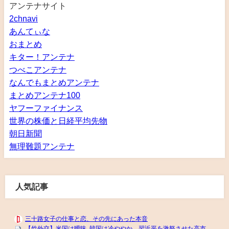
アンテナサイト
2chnavi
あんてぃな
おまとめ
キター！アンテナ
つべこアンテナ
なんでもまとめアンテナ
まとめアンテナ100
ヤフーファイナンス
世界の株価と日経平均先物
朝日新聞
無理難題アンテナ
人気記事