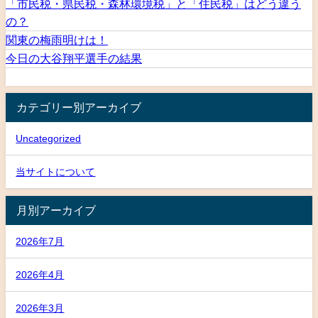
「市民税・県民税・森林環境税」と「住民税」はどう違う
の？
関東の梅雨明けは！
今日の大谷翔平選手の結果
カテゴリー別アーカイブ
Uncategorized
当サイトについて
月別アーカイブ
2026年7月
2026年4月
2026年3月