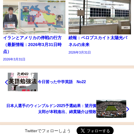
イランとアメリカの停戦の行方
続報：ペロブスカイト太陽光パ
（最新情報：2026年3月31日時
ネルの未来
点）
2026年3月31日
2026年3月31日
今日習った中学英語 No22
日本人選手のウィンブルドン2025予選結果：望月慎
太郎が本戦進出、綿貫陽介は惜敗
Twitterでフォローしよう