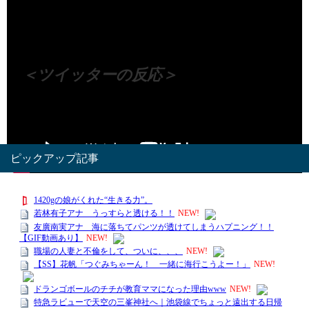
（出典 Youtube）
＜ツイッターの反応＞
Visited 167 times, 1 visit(s) today
ピックアップ記事