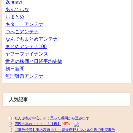
2chnavi
あんてぃな
おまとめ
キター！アンテナ
つべこアンテナ
なんでもまとめアンテナ
まとめアンテナ100
ヤフーファイナンス
世界の株価と日経平均先物
朝日新聞
無理難題アンテナ
人気記事