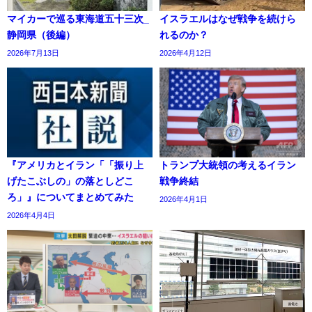
マイカーで巡る東海道五十三次_
イスラエルはなぜ戦争を続けら
静岡県（後編）
れるのか？
2026年7月13日
2026年4月12日
『アメリカとイラン「「振り上
トランプ大統領の考えるイラン
げたこぶしの」の落としどこ
戦争終結
ろ」』についてまとめてみた
2026年4月1日
2026年4月4日