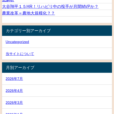
大谷翔平１５HR！リハビリ中の投手が月間MVPか？
農業改革＝農地大規模化？？
カテゴリー別アーカイブ
Uncategorized
当サイトについて
月別アーカイブ
2026年7月
2026年4月
2026年3月