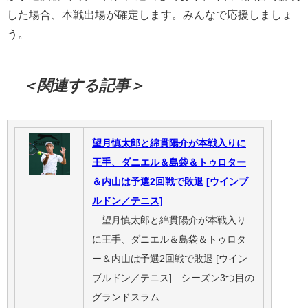
した場合、本戦出場が確定します。みんなで応援しましょ
う。
＜関連する記事＞
望月慎太郎と綿貫陽介が本戦入りに
王手、ダニエル＆島袋＆トゥロター
＆内山は予選2回戦で敗退 [ウインブ
ルドン／テニス]
…望月慎太郎と綿貫陽介が本戦入り
に王手、ダニエル＆島袋＆トゥロタ
ー＆内山は予選2回戦で敗退 [ウイン
ブルドン／テニス] シーズン3つ目の
グランドスラム…