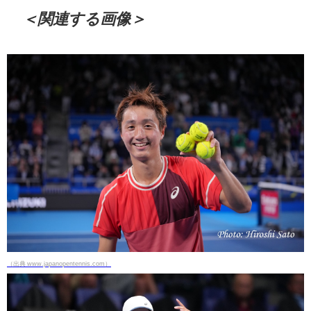
＜関連する画像＞
（出典 www.japanopentennis.com）