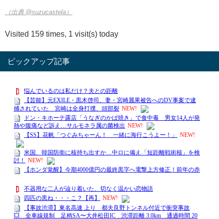
（出典 @suzucastela）
Visited 159 times, 1 visit(s) today
ピックアップ記事