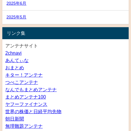
2025年6月
2025年5月
リンク集
アンテナサイト
2chnavi
あんてぃな
おまとめ
キター！アンテナ
つべこアンテナ
なんでもまとめアンテナ
まとめアンテナ100
ヤフーファイナンス
世界の株価と日経平均先物
朝日新聞
無理難題アンテナ