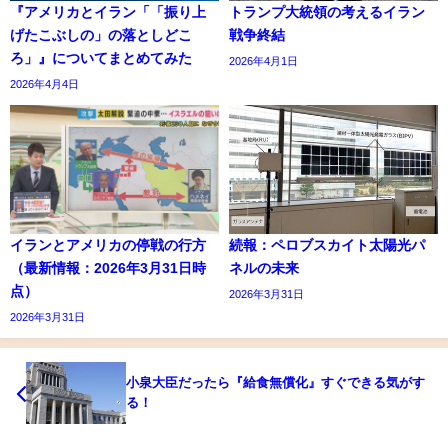
『アメリカとイラン「「振り上
トランプ大統領の考えるイラン
げたこぶしの」の落としどこ
戦争終結
ろ」』についてまとめてみた
2026年4月1日
2026年4月4日
イランとアメリカの停戦の行方
続報：ペロブスカイト太陽光パ
（最新情報：2026年3月31日時
ネルの未来
点）
2026年3月31日
2026年3月31日
小泉大臣だったら『給食無償化』すぐできる気がす
る！