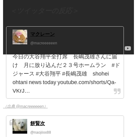
＜ツイッターの反応＞
マクレーン
@macreeeeeen
今日の大谷翔平全打席 長嶋茂雄さんに届
け 月に放り込んだ２３号ホームラン #ド
ジャース #大谷翔平 #長嶋茂雄 shohei
ohtani news today youtube.com/shorts/Qa-
VKrJ…
（出典 @macreeeeeen）
餅賢次
@naojiixx88