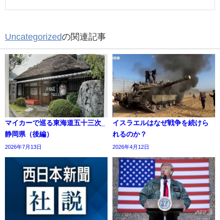
Uncategorized
の関連記事
マイカーで巡る東海道五十三次_
イスラエルはなぜ戦争を続けら
静岡県（後編）
れるのか？
2026年7月13日
2026年4月12日