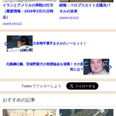
イランとアメリカの停戦の行方
続報：ペロブスカイト太陽光パ
（最新情報：2026年3月31日時
ネルの未来
点）
2026年3月31日
2026年3月31日
大谷翔平選手まさかのノーヒット！
元横綱白鵬、宮城野親方が相撲協会を退職！その真
相とは？
Twitterでフォローしよう
おすすめの記事