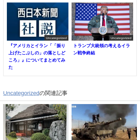
Uncategorized
Uncategorized
『アメリカとイラン「「振り
トランプ大統領の考えるイラ
上げたこぶしの」の落としど
ン戦争終結
ころ」』についてまとめてみ
た
Uncategorized
の関連記事