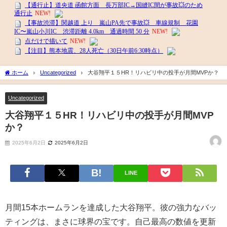
ホーム
Uncategorized
大谷翔平１５HR！リハビリ中の投手が月間MVPか？
Uncategorized
大谷翔平１５HR！リハビリ中の投手が月間MVP
か？
2025年6月2日
2025年6月2日
LINE
月間15本ホームランを達成した大谷翔平。彼の強力なバッ
ティングは、まさに球界の宝です。自己最高の数値を更新