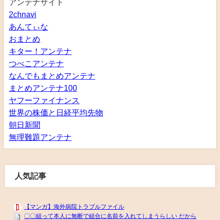
アンテナサイト
2chnavi
あんてぃな
おまとめ
キター！アンテナ
つべこアンテナ
なんでもまとめアンテナ
まとめアンテナ100
ヤフーファイナンス
世界の株価と日経平均先物
朝日新聞
無理難題アンテナ
人気記事