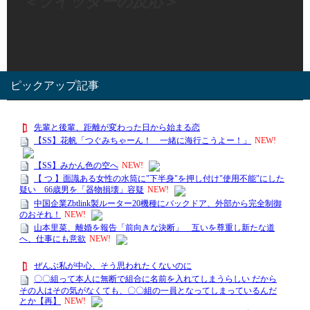
＜ツイッターの反応＞
Visited 63 times, 1 visit(s) today
ピックアップ記事