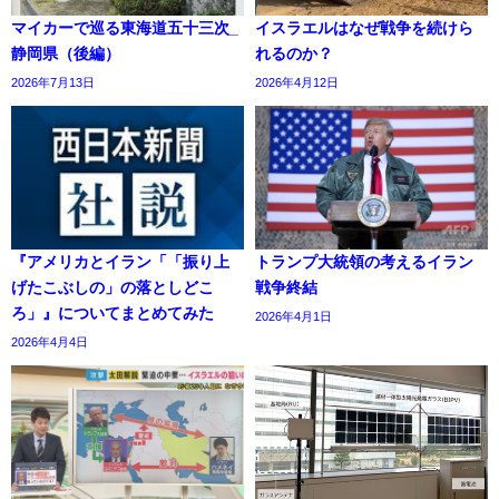
マイカーで巡る東海道五十三次_
イスラエルはなぜ戦争を続けら
静岡県（後編）
れるのか？
2026年7月13日
2026年4月12日
『アメリカとイラン「「振り上
トランプ大統領の考えるイラン
げたこぶしの」の落としどこ
戦争終結
ろ」』についてまとめてみた
2026年4月1日
2026年4月4日