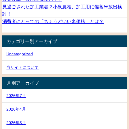
見過ごされた加工業者？小泉農相、加工用に備蓄米放出検
討！
消費者にとっての「ちょうどいい米価格」とは？
カテゴリー別アーカイブ
Uncategorized
当サイトについて
月別アーカイブ
2026年7月
2026年4月
2026年3月