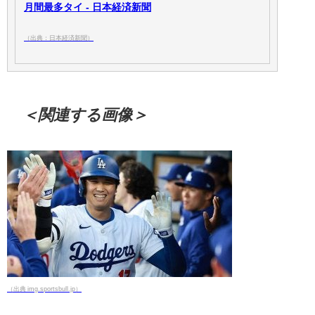
月間最多タイ - 日本経済新聞
（出典：日本経済新聞）
＜関連する画像＞
（出典 img.sportsbull.jp）