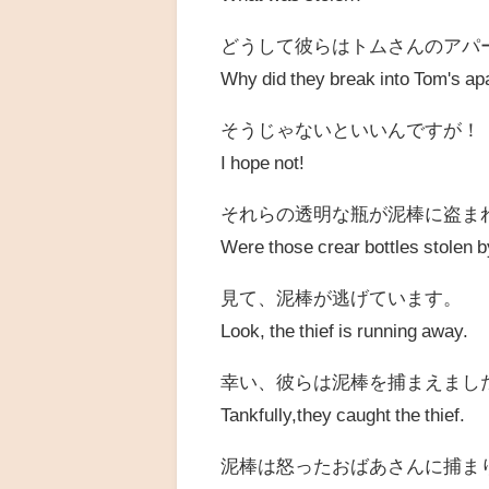
どうして彼らはトムさんのアパ
Why did they break into Tom's a
そうじゃないといいんですが！
I hope not!
それらの透明な瓶が泥棒に盗ま
Were those crear bottles stolen b
見て、泥棒が逃げています。
Look, the thief is running away.
幸い、彼らは泥棒を捕まえまし
Tankfully,they caught the thief.
泥棒は怒ったおばあさんに捕ま