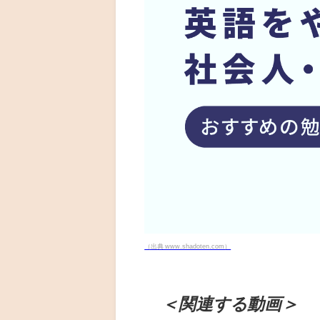
（出典 www.shadoten.com）
＜関連する動画＞