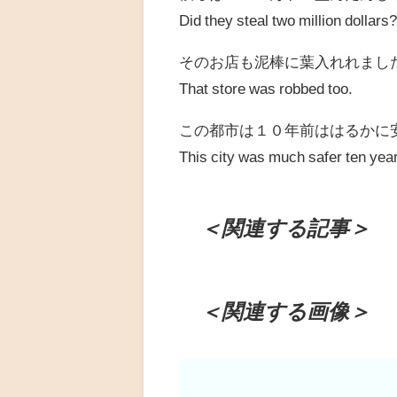
Did they steal two million dollars
そのお店も泥棒に葉入れれまし
That store was robbed too.
この都市は１０年前ははるかに
This city was much safer ten yea
＜関連する記事＞
＜関連する画像＞