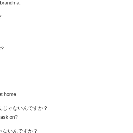
y brandma.
？
t?
at home
んじゃないんですか？
mask on?
ゃないんですか？