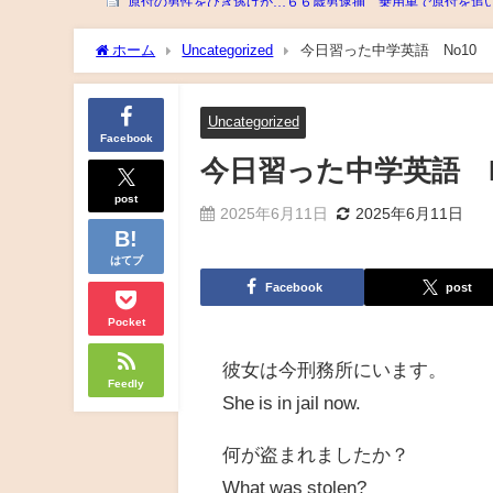
ホーム
Uncategorized
今日習った中学英語 No10
Uncategorized
Facebook
今日習った中学英語 N
post
2025年6月11日
2025年6月11日
はてブ
Facebook
post
Pocket
彼女は今刑務所にいます。
Feedly
She is in jail now.
何が盗まれましたか？
What was stolen?