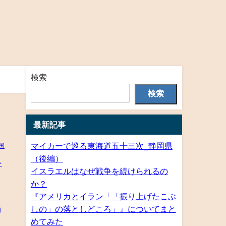
検索
検索
最新記事
マイカーで巡る東海道五十三次_静岡県
（後編）
イスラエルはなぜ戦争を続けられるの
か？
『アメリカとイラン「「振り上げたこぶ
しの」の落としどころ」』についてまと
めてみた