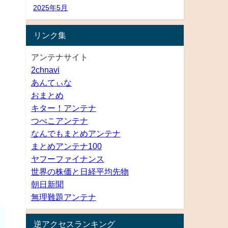
2025年5月
リンク集
アンテナサイト
2chnavi
あんてぃな
おまとめ
キター！アンテナ
つべこアンテナ
なんでもまとめアンテナ
まとめアンテナ100
ヤフーファイナンス
世界の株価と日経平均先物
朝日新聞
無理難題アンテナ
逆アクセスランキング