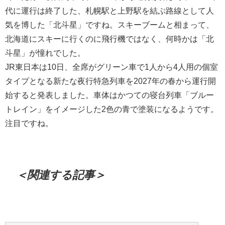
代に運行は終了した、札幌駅と上野駅を結ぶ路線として人
気を博した「北斗星」ですね。スキーブームと相まって、
北海道にスキーに行くのに飛行機ではなく、何時かは「北
斗星」が憧れでした。
JR東日本は10日、全席がグリーン車で1人から4人用の個室
タイプとなる新たな夜行特急列車を2027年の春から運行開
始すると発表しました。車体はかつての寝台列車「ブルー
トレイン」をイメージした2色の青で塗装になるようです。
注目ですね。
＜関連する記事＞