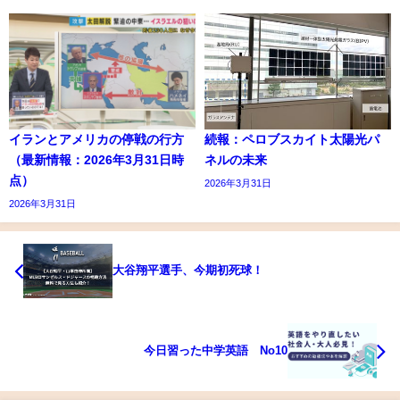
イランとアメリカの停戦の行方
続報：ペロブスカイト太陽光パ
（最新情報：2026年3月31日時
ネルの未来
点）
2026年3月31日
2026年3月31日
大谷翔平選手、今期初死球！
今日習った中学英語 No10