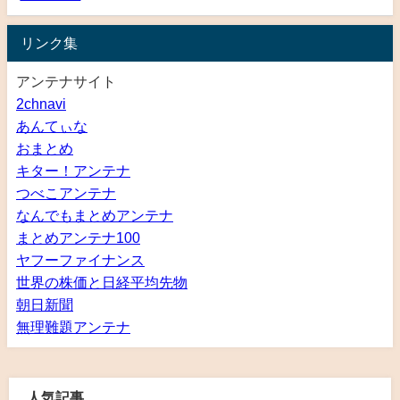
リンク集
アンテナサイト
2chnavi
あんてぃな
おまとめ
キター！アンテナ
つべこアンテナ
なんでもまとめアンテナ
まとめアンテナ100
ヤフーファイナンス
世界の株価と日経平均先物
朝日新聞
無理難題アンテナ
人気記事