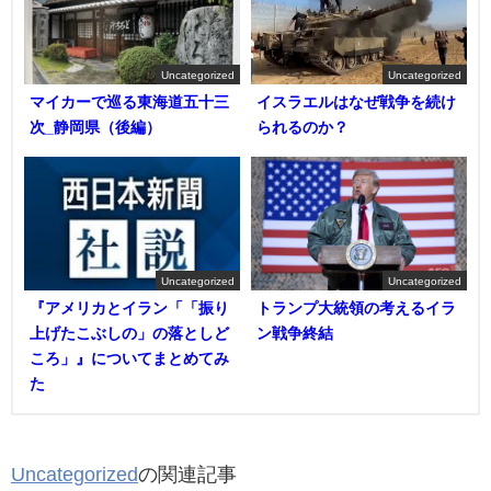
Uncategorized
Uncategorized
マイカーで巡る東海道五十三
イスラエルはなぜ戦争を続け
次_静岡県（後編）
られるのか？
Uncategorized
Uncategorized
『アメリカとイラン「「振り
トランプ大統領の考えるイラ
上げたこぶしの」の落としど
ン戦争終結
ころ」』についてまとめてみ
た
Uncategorized
の関連記事