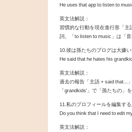
He uses that app to listen to musi
英文法解説：
習慣的な行動を現在進行形「主語 +
詞。「to listen to music
10.彼は孫たちのブログは大嫌
He said that he hates his grandkid
英文法解説：
過去の報告「主語 + said tha
「grandkids'」で「孫たちの」
11.私のプロフィールを編集す
Do you think that I need to edit my
英文法解説：