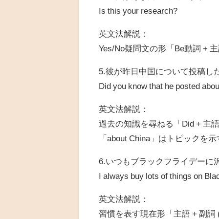
Is this your research?
英文法解説：
Yes/No疑問文の形「Be動詞 + 
5.彼が昨日中国について投稿し
Did you know that he posted abo
英文法解説：
過去の知識を尋ねる「Did + 主語 +
「about China」はトピック
6.いつもブラックフライデーに
I always buy lots of things on Bla
英文法解説：
習慣を表す現在形「主語 + 副詞 