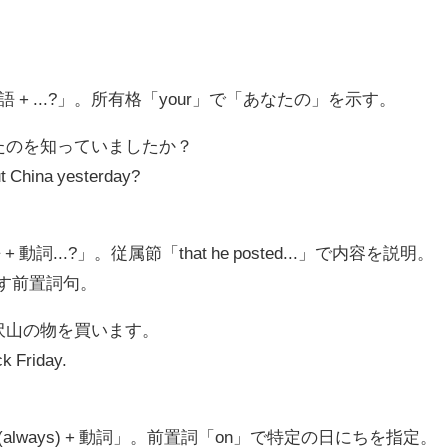
主語 + ...?」。所有格「your」で「あなたの」を示す。
たのを知っていましたか？
ut China yesterday?
 動詞...?」。従属節「that he posted...」で内容を説明。
を示す前置詞句。
沢山の物を買います。
ck Friday.
(always) + 動詞」。前置詞「on」で特定の日にちを指定。