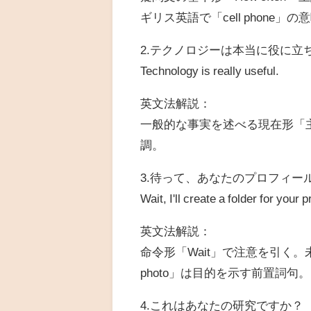
ギリス英語で「cell phone」の
2.テクノロジーは本当に役に立
Technology is really useful.
英文法解説：
一般的な事実を述べる現在形「主語 +
調。
3.待って、あなたのプロフィー
Wait, I'll create a folder for your p
英文法解説：
命令形「Wait」で注意を引く。未来の予定を
photo」は目的を示す前置詞句。
4.これはあなたの研究ですか？