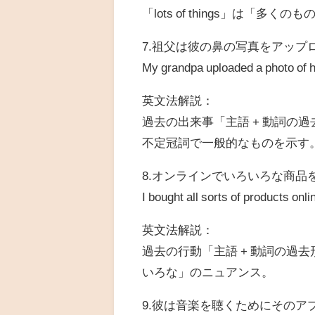
「lots of things」は「多く
7.祖父は彼の鼻の写真をアップ
My grandpa uploaded a photo of h
英文法解説：
過去の出来事「主語 + 動詞の過
不定冠詞で一般的なものを示す
8.オンラインでいろいろな商品
I bought all sorts of products onli
英文法解説：
過去の行動「主語 + 動詞の過去形」
いろな」のニュアンス。
9.彼は音楽を聴くためにそのア