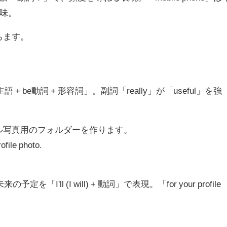
意味。
ちます。
 be動詞 + 形容詞」。副詞「really」が「useful」を強
ル写真用のフォルダーを作ります。
rofile photo.
「I'll (I will) + 動詞」で表現。「for your profile