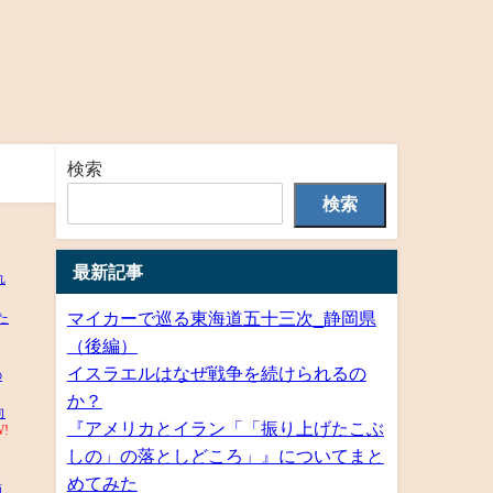
検索
検索
最新記事
マイカーで巡る東海道五十三次_静岡県
（後編）
イスラエルはなぜ戦争を続けられるの
か？
『アメリカとイラン「「振り上げたこぶ
しの」の落としどころ」』についてまと
めてみた