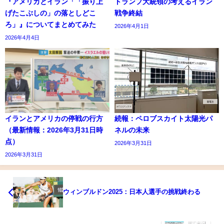
『アメリカとイラン「「振り上
トランプ大統領の考えるイラン
げたこぶしの」の落としどこ
戦争終結
ろ」』についてまとめてみた
2026年4月1日
2026年4月4日
イランとアメリカの停戦の行方
続報：ペロブスカイト太陽光パ
（最新情報：2026年3月31日時
ネルの未来
点）
2026年3月31日
2026年3月31日
ウィンブルドン2025：日本人選手の挑戦終わる