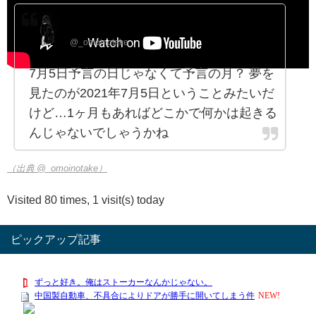
りりか@RiRiKA
@_omoinotake
7月5日予言の日じゃなくて予言の月？ 夢を
見たのが2021年7月5日ということみたいだ
けど…1ヶ月もあればどこかで何かは起きる
んじゃないでしゃうかね
（出典 @_omoinotake）
Visited 80 times, 1 visit(s) today
ピックアップ記事