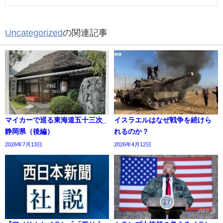
Uncategorized
の関連記事
マイカーで巡る東海道五十三次_
イスラエルはなぜ戦争を続けら
静岡県（後編）
れるのか？
2026年7月13日
2026年4月12日