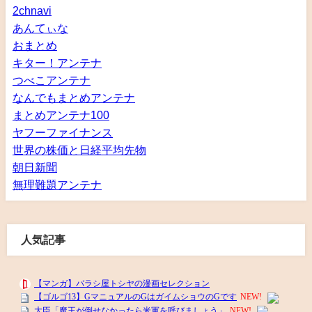
2chnavi
あんてぃな
おまとめ
キター！アンテナ
つべこアンテナ
なんでもまとめアンテナ
まとめアンテナ100
ヤフーファイナンス
世界の株価と日経平均先物
朝日新聞
無理難題アンテナ
人気記事