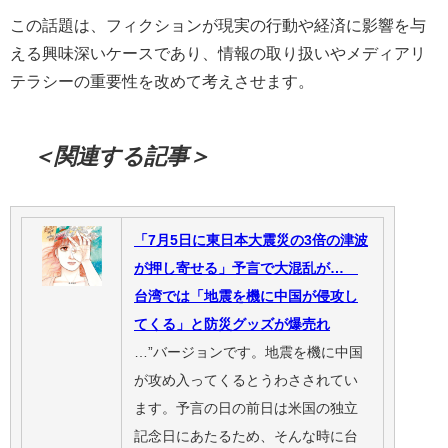
この話題は、フィクションが現実の行動や経済に影響を与
える興味深いケースであり、情報の取り扱いやメディアリ
テラシーの重要性を改めて考えさせます。
＜関連する記事＞
「7月5日に東日本大震災の3倍の津波
が押し寄せる」予言で大混乱が…
台湾では「地震を機に中国が侵攻し
てくる」と防災グッズが爆売れ
…”バージョンです。地震を機に中国
が攻め入ってくるとうわさされてい
ます。予言の日の前日は米国の独立
記念日にあたるため、そんな時に台