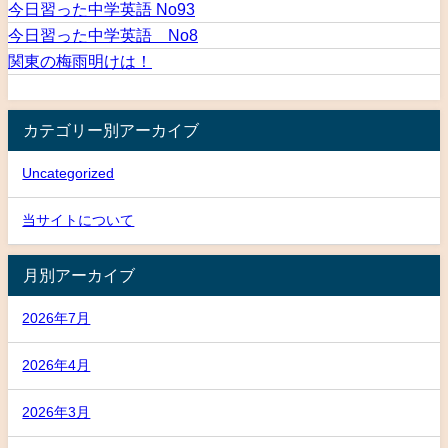
今日習った中学英語 No93
今日習った中学英語 No8
関東の梅雨明けは！
カテゴリー別アーカイブ
Uncategorized
当サイトについて
月別アーカイブ
2026年7月
2026年4月
2026年3月