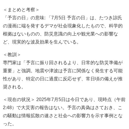
＜まとめと考察＞
「予言の日」の意味: 「7月5日 予言の日」は、たつき諒氏
の漫画に端を発するデマが社会現象化したもので、科学的
根拠はないものの、防災意識の向上や観光業への影響な
ど、現実的な波及効果を生んでいる。
＜教訓＞
専門家は「予言に振り回されるより、日常的な防災準備が
重要」と強調。地震や津波は予言に関係なく発生する可能
性があり、特定の日に過度に反応せず、常日頃の備えが推
奨される。
＜現在の状況＞ 2025年7月5日は今日であり、現時点（午前
2:48）で大災害の報告はない。予言の真偽はさておき、こ
の騒動は情報拡散の速さと社会への影響力を示す事例とな
った。