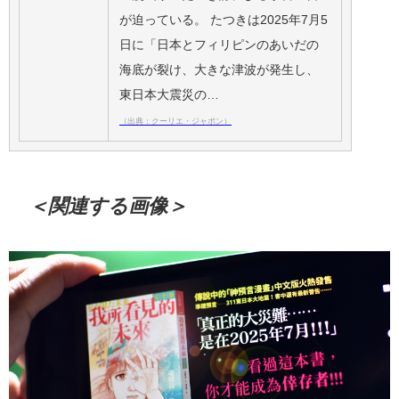
が迫っている。 たつきは2025年7月5
日に「日本とフィリピンのあいだの
海底が裂け、大きな津波が発生し、
東日本大震災の…
（出典：クーリエ・ジャポン）
＜関連する画像＞