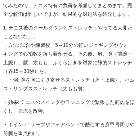
てみたので、テニス特有の負荷を考慮してまとめます。完
全な解消は難しいですが、効果的な対処法を紹介します。
1. テニス後のクールダウンとストレッチ：やってる人見た
ことないな。。
・方法: 試合や練習後、5～10分の軽いジョギングやウォー
キングで心拍数を落ち着かせる。その後、肩、腕（前腕・
上腕）、腰、太もも、ふくらはぎを対象に静的ストレッチ
（各15～30秒）を。
・例: 腕を胸に引き寄せるストレッチ（肩・上腕）、ハム
ストリングスストレッチ（太もも裏）。
・効果: テニスのスイングやランニングで緊張した筋肉をほ
ぐし、血流を改善。
・ポイント: サーブやフォアハンドで酷使する肩甲骨周りや
前腕を重点的に。