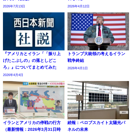
2026年7月13日
2026年4月12日
『アメリカとイラン「「振り上
トランプ大統領の考えるイラン
げたこぶしの」の落としどこ
戦争終結
ろ」』についてまとめてみた
2026年4月1日
2026年4月4日
イランとアメリカの停戦の行方
続報：ペロブスカイト太陽光パ
（最新情報：2026年3月31日時
ネルの未来