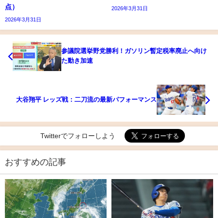
点）
2026年3月31日
2026年3月31日
参議院選挙野党勝利！ガソリン暫定税率廃止へ向け
た動き加速
大谷翔平 レッズ戦：二刀流の最新パフォーマンス
Twitterでフォローしよう
おすすめの記事