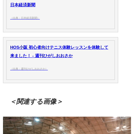
日本経済新聞
（出典：日本経済新聞）
HOS小阪 初心者向けテニス体験レッスンを体験して
来ました！ - 週刊ひがしおおさか
（出典：週刊ひがしおおさか）
＜関連する画像＞