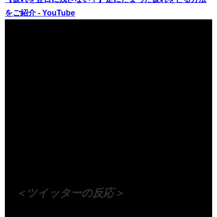
をご紹介 - YouTube
（出典 Youtube）
＜ツイッターの反応＞