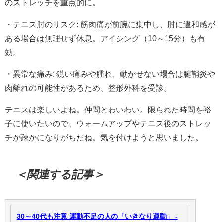
のストレッチを重点的に。
・テニス肘のリスク: 筋肉痛が前腕に集中し、肘に違和感が
ある場合は無理せず休息。アイシング（10～15分）も有
効。
・異常な痛み: 鋭い痛みや腫れ、動かせない場合は腱鞘炎や
肉離れの可能性があるため、整形外科を受診。
テニスは楽しいよね。仲間とわいわい。限られた時間を裕
子に使いたいので、ウォームアップやテニス後のストレッ
チが疎かになりがちだね。気を付けようと思いました。
＜関連する記事＞
30～40代も注意 運動不足の人の「いきなり運動」 -