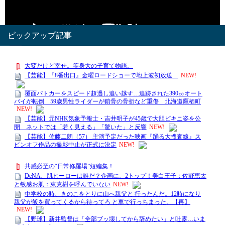
Visited 154 times, 9 visit(s) today
ピックアップ記事