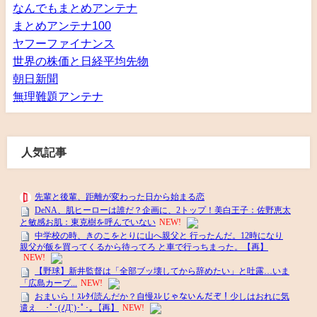
なんでもまとめアンテナ
まとめアンテナ100
ヤフーファイナンス
世界の株価と日経平均先物
朝日新聞
無理難題アンテナ
人気記事