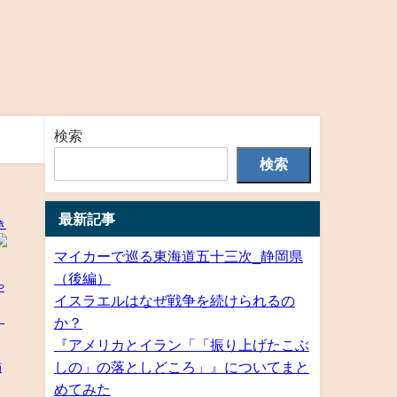
検索
検索
最新記事
マイカーで巡る東海道五十三次_静岡県
（後編）
イスラエルはなぜ戦争を続けられるの
か？
『アメリカとイラン「「振り上げたこぶ
しの」の落としどころ」』についてまと
めてみた