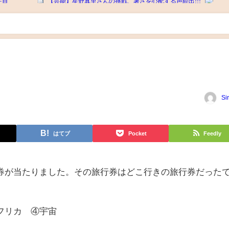
Si
はてブ
Pocket
Feedly
券が当たりました。その旅行券はどこ行きの旅行券だった
フリカ ④宇宙