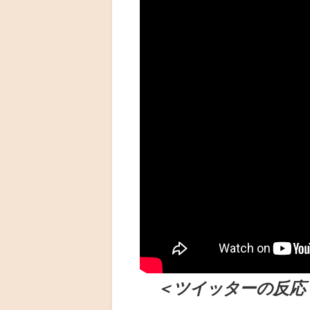
（出典 Youtube）
＜ツイッターの反応