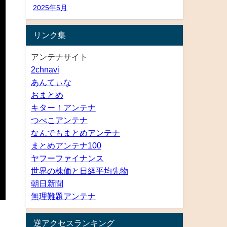
2025年5月
リンク集
アンテナサイト
2chnavi
あんてぃな
おまとめ
キター！アンテナ
つべこアンテナ
なんでもまとめアンテナ
まとめアンテナ100
ヤフーファイナンス
世界の株価と日経平均先物
朝日新聞
無理難題アンテナ
逆アクセスランキング