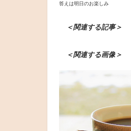
答えは明日のお楽しみ
＜関連する記事＞
＜関連する画像＞