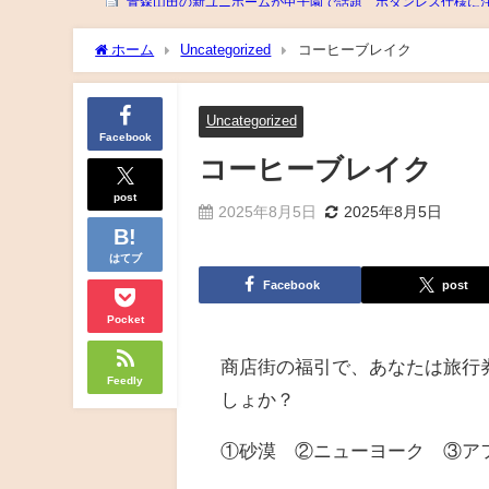
ホーム
Uncategorized
コーヒーブレイク
Uncategorized
Facebook
コーヒーブレイク
post
2025年8月5日
2025年8月5日
はてブ
Facebook
post
Pocket
商店街の福引で、あなたは旅行
Feedly
しょか？
①砂漠 ②ニューヨーク ③ア