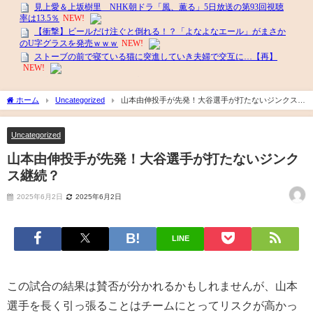
ホーム
Uncategorized
山本由伸投手が先発！大谷選手が打たないジンクス継
続？
Uncategorized
山本由伸投手が先発！大谷選手が打たないジンク
ス継続？
2025年6月2日
2025年6月2日
LINE
この試合の結果は賛否が分かれるかもしれませんが、山本
選手を長く引っ張ることはチームにとってリスクが高かっ