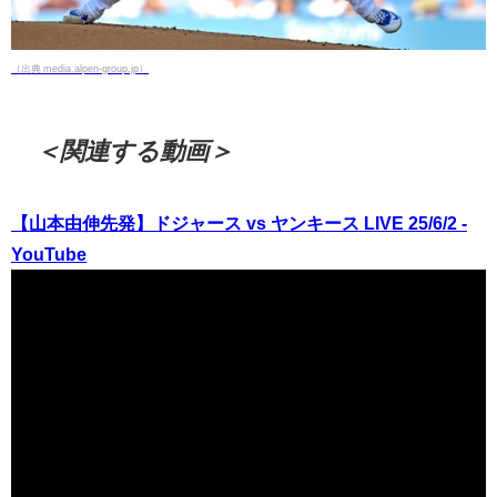
（出典 media.alpen-group.jp）
＜関連する動画＞
【山本由伸先発】ドジャース vs ヤンキース LIVE 25/6/2 -
YouTube