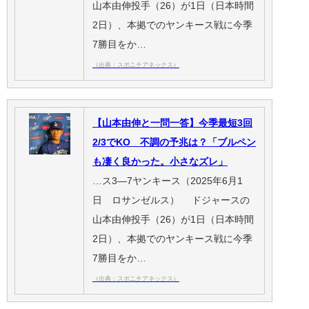
山本由伸投手（26）が1日（日本時間
2日）、本拠でのヤンキース戦に今季
7勝目をか…
（出典：スポニチアネックス）
【山本由伸と一問一答】今季最短3回
2/3でKO 不調の予兆は？「ブルペン
も凄く良かった。小さなズレ」
…ス3―7ヤンキース（2025年6月1
日 ロサンゼルス） ドジャースの
山本由伸投手（26）が1日（日本時間
2日）、本拠でのヤンキース戦に今季
7勝目をか…
（出典：スポニチアネックス）