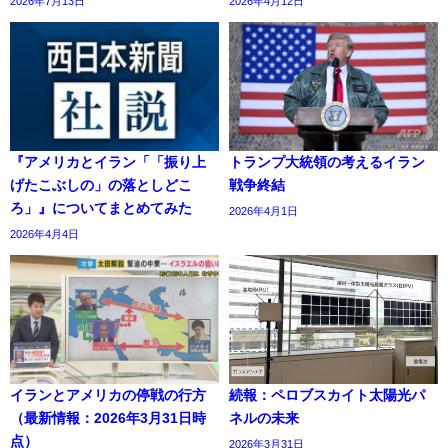
2026年7月13日
2026年4月12日
『アメリカとイラン「「振り上
トランプ大統領の考えるイラン
げたこぶしの」の落としどこ
戦争終結
ろ」』についてまとめてみた
2026年4月1日
2026年4月4日
イランとアメリカの停戦の行方
続報：ペロブスカイト太陽光パ
（最新情報：2026年3月31日時
ネルの未来
点）
2026年3月31日