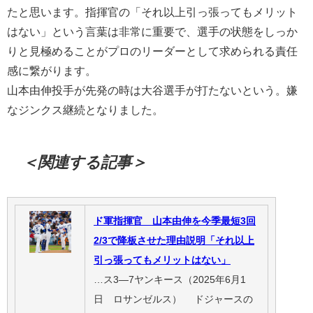
たと思います。指揮官の「それ以上引っ張ってもメリット
はない」という言葉は非常に重要で、選手の状態をしっか
りと見極めることがプロのリーダーとして求められる責任
感に繋がります。
山本由伸投手が先発の時は大谷選手が打たないという。嫌
なジンクス継続となりました。
＜関連する記事＞
ド軍指揮官 山本由伸を今季最短3回
2/3で降板させた理由説明「それ以上
引っ張ってもメリットはない」
…ス3―7ヤンキース（2025年6月1
日 ロサンゼルス） ドジャースの