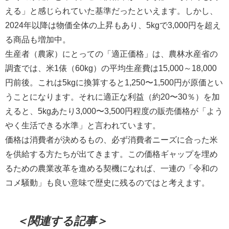
える」と感じられていた基準だったといえます。しかし、
2024年以降は物価全体の上昇もあり、5kgで3,000円を超え
る商品も増加中。
生産者（農家）にとっての「適正価格」は、農林水産省の
調査では、米1俵（60kg）の平均生産費は15,000～18,000
円前後。これは5kgに換算すると1,250〜1,500円が原価とい
うことになります。それに適正な利益（約20〜30％）を加
えると、5kgあたり3,000〜3,500円程度の販売価格が「よう
やく生活できる水準」と言われています。
価格は消費者が決めるもの、必ず消費者ニーズに合った米
を供給する方たちが出てきます。この価格ギャップを埋め
るための農業改革を進める契機になれば、一連の「令和の
コメ騒動」も良い意味で歴史に残るのではと考えます。
＜関連する記事＞