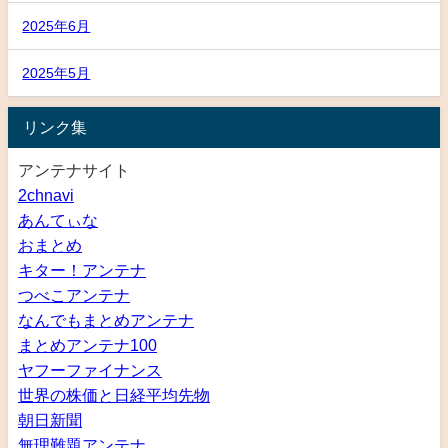
2025年6月
2025年5月
リンク集
アンテナサイト
2chnavi
あんてぃな
おまとめ
キター！アンテナ
つべこアンテナ
なんでもまとめアンテナ
まとめアンテナ100
ヤフーファイナンス
世界の株価と日経平均先物
朝日新聞
無理難題アンテナ