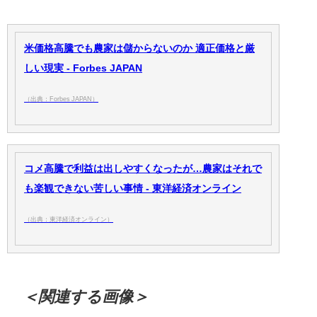
米価格高騰でも農家は儲からないのか 適正価格と厳
しい現実 - Forbes JAPAN
（出典：Forbes JAPAN）
コメ高騰で利益は出しやすくなったが…農家はそれで
も楽観できない苦しい事情 - 東洋経済オンライン
（出典：東洋経済オンライン）
＜関連する画像＞