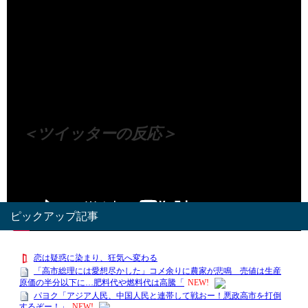
（出典 Youtube）
＜ツイッターの反応＞
Visited 50 times, 1 visit(s) today
ピックアップ記事