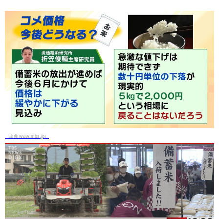
（出典 www.mbs.jp）