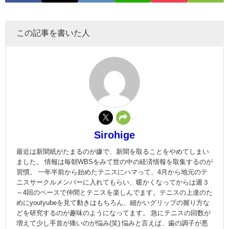
この記事を書いた人
Sirohige
最近は新聞紙がたまるのが嫌で、新聞を取ることをやめてしまい
ました。 情報は毎朝WBSをみて世の中の経済情報を取集するのが
習慣。 一年半前から始めたテニスにハマって、4月から地元のテ
ニスサークルメンバーに入れてもらい、暖かくなってからは週３
～4回のペースで仲間とテニスを楽しんでます。テニスの上達のた
めにyoutyubeを見て動きはもちろん、細かいグリップの握り方な
どを研究するのが趣味のようになってます。 急にテニスの回数が
増えて少し手首が痛いのが悩み(笑) 悩みと言えば、歯の調子が悪