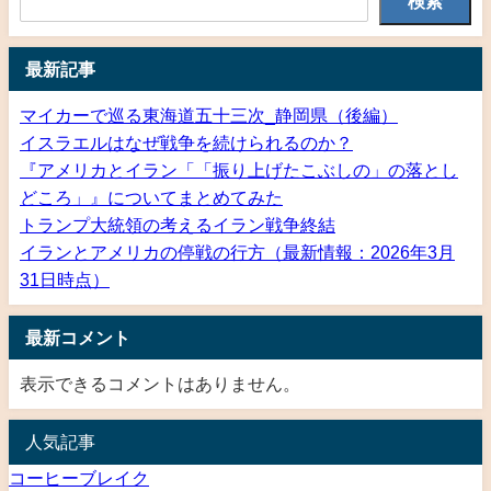
検索
最新記事
マイカーで巡る東海道五十三次_静岡県（後編）
イスラエルはなぜ戦争を続けられるのか？
『アメリカとイラン「「振り上げたこぶしの」の落とし
どころ」』についてまとめてみた
トランプ大統領の考えるイラン戦争終結
イランとアメリカの停戦の行方（最新情報：2026年3月
31日時点）
最新コメント
表示できるコメントはありません。
人気記事
コーヒーブレイク