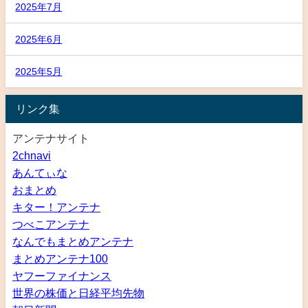
2025年7月
2025年6月
2025年5月
リンク集
アンテナサイト
2chnavi
あんてぃな
おまとめ
キター！アンテナ
つべこアンテナ
なんでもまとめアンテナ
まとめアンテナ100
ヤフーファイナンス
世界の株価と日経平均先物