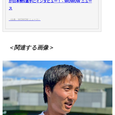
が日本勢5選手にインタビュー！ - WOWOW ニュー
ス
（出典：WOWOW ニュース）
＜関連する画像＞