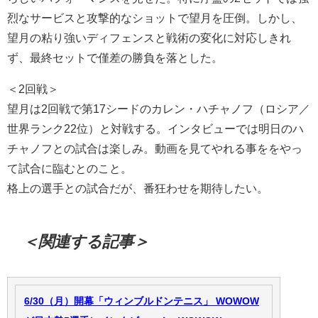
烈なサービスと攻撃的なショットで望月を圧倒。しかし、
望月の粘り強いディフェンスと戦術の変化に対応しきれ
ず、最終セットで僅差の勝負を落とした。
＜2回戦＞
望月は2回戦で第17シードのカレン・ハチャノフ（ロシア／
世界ランク22位）と対戦する。インタビューでは明日のハ
チャノフとの試合は楽しみ。動画を見てやれる事ををやっ
て試合に臨むとのこと。
格上の選手との試合だが、番狂わせを期待したい。
＜関連する記事＞
6/30（月）開幕「ウィンブルドンテニス」 WOWOW