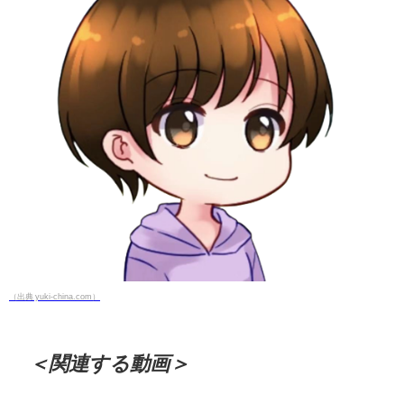
（出典 yuki-china.com）
＜関連する動画＞