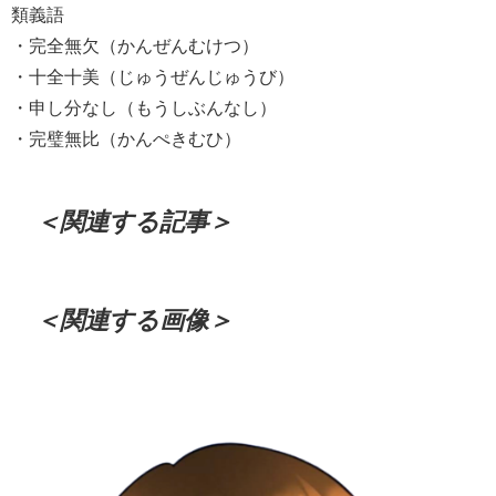
類義語
・完全無欠（かんぜんむけつ）
・十全十美（じゅうぜんじゅうび）
・申し分なし（もうしぶんなし）
・完璧無比（かんぺきむひ）
＜関連する記事＞
＜関連する画像＞