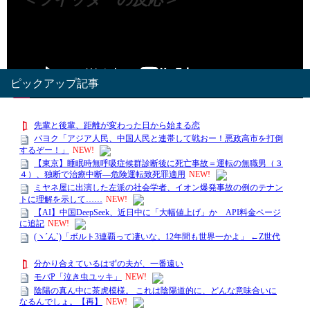
Visited 143 times, 1 visit(s) today
ピックアップ記事