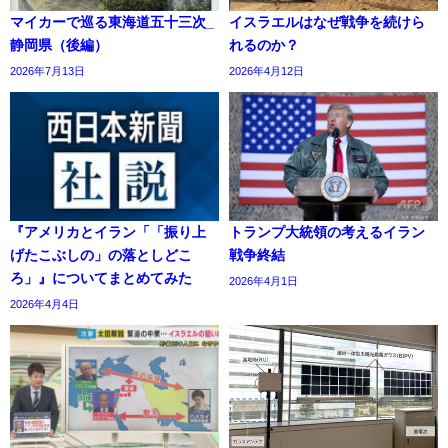
マイカーで巡る東海道五十三次_
イスラエルはなぜ戦争を続けら
静岡県（後編）
れるのか？
2026年7月13日
2026年4月12日
『アメリカとイラン「「振り上
トランプ大統領の考えるイラン
げたこぶしの」の落としどこ
戦争終結
ろ」』についてまとめてみた
2026年4月1日
2026年4月4日