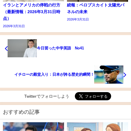
イランとアメリカの停戦の行方
続報：ペロブスカイト太陽光パ
（最新情報：2026年3月31日時
ネルの未来
点）
2026年3月31日
2026年3月31日
今日習った中学英語 No41
イチローの殿堂入り：日本が誇る歴史的瞬間！
Twitterでフォローしよう
おすすめの記事