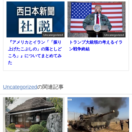
Uncategorized
Uncategorized
『アメリカとイラン「「振り
トランプ大統領の考えるイラ
上げたこぶしの」の落としど
ン戦争終結
ころ」』についてまとめてみ
た
Uncategorized
の関連記事