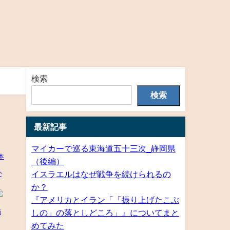
検索
検索
最新記事
マイカーで巡る東海道五十三次_静岡県
（後編）
イスラエルはなぜ戦争を続けられるの
か？
『アメリカとイラン「「振り上げたこぶ
しの」の落としどころ」』についてまと
めてみた