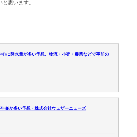
いと思います。
を中心に降水量が多い予想、物流・小売・農業などで事前の
年並か多い予想 - 株式会社ウェザーニューズ