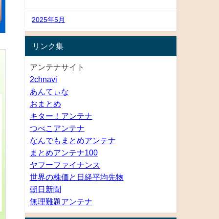
2025年5月
リンク集
アンテナサイト
2chnavi
あんてぃな
おまとめ
キター！アンテナ
つべこアンテナ
なんでもまとめアンテナ
まとめアンテナ100
ヤフーファイナンス
世界の株価と日経平均先物
朝日新聞
無理難題アンテナ