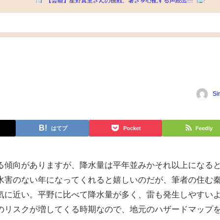
Si
はてブ
Pocket
Feedly
る傾向がありますが、降水量は平年並みかそれ以上になる
水害のない年になってくれると嬉しいのだが、筆者の住む
気に近い。平野に比べて降水量が多く、雷も発生しやすい
のリスクが増してくる時期なので、地元のハザードマップ