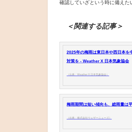
確認していざという時に備えた
＜関連する記事＞
2025年の梅雨は東日本や西日本
対策を - Weather X 日本気象協会
（出典：Weather X 日本気象協会）
梅雨期間は短い傾向も、総雨量は平
（出典：株式会社ウェザーニューズ）