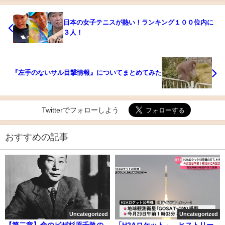
日本の女子テニスが熱い！ランキング１００位内に
３人！
『左手のないサル目撃情報』についてまとめてみた
Twitterでフォローしよう
おすすめの記事
Uncategorized
Uncategorized