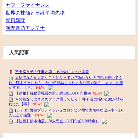
ヤフーファイナンス
世界の株価と日経平均先物
朝日新聞
無理難題アンテナ
人気記事