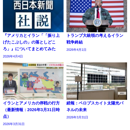
『アメリカとイラン「「振り上
トランプ大統領の考えるイラン
げたこぶしの」の落としどこ
戦争終結
ろ」』についてまとめてみた
2026年4月1日
2026年4月4日
イランとアメリカの停戦の行方
続報：ペロブスカイト太陽光パ
（最新情報：2026年3月31日時
ネルの未来
点）
2026年3月31日
2026年3月31日