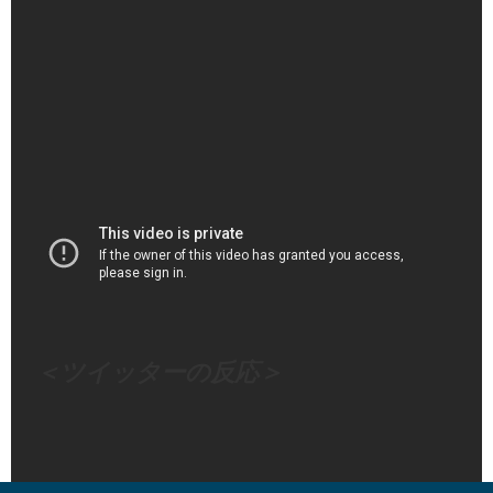
（出典 Youtube）
＜ツイッターの反応＞
Visited 59 times, 1 visit(s) today