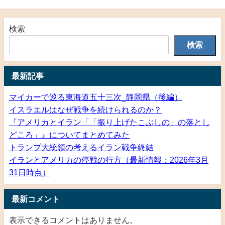
検索
検索
最新記事
マイカーで巡る東海道五十三次_静岡県（後編）
イスラエルはなぜ戦争を続けられるのか？
『アメリカとイラン「「振り上げたこぶしの」の落とし
どころ」』についてまとめてみた
トランプ大統領の考えるイラン戦争終結
イランとアメリカの停戦の行方（最新情報：2026年3月
31日時点）
最新コメント
表示できるコメントはありません。