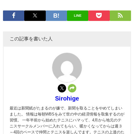
LINE
この記事を書いた人
Sirohige
最近は新聞紙がたまるのが嫌で、新聞を取ることをやめてしまい
ました。 情報は毎朝WBSをみて世の中の経済情報を取集するのが
習慣。 一年半前から始めたテニスにハマって、4月から地元のテ
ニスサークルメンバーに入れてもらい、暖かくなってからは週３
～4回のペースで仲間とテニスを楽しんでます。テニスの上達のた