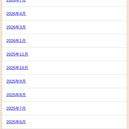
2026年4月
2026年3月
2026年1月
2025年11月
2025年10月
2025年9月
2025年8月
2025年7月
2025年6月