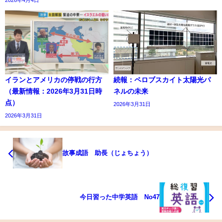
イランとアメリカの停戦の行方
続報：ペロブスカイト太陽光パ
（最新情報：2026年3月31日時
ネルの未来
点）
2026年3月31日
2026年3月31日
故事成語 助長（じょちょう）
今日習った中学英語 No47