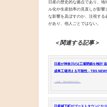
日産の歴史的な拠点であり、地
ル化や生産効率の見直しが影響
な影響を及ぼすのか、注視する
があり、他人ごとではない。
＜関連する記事＞
日産が神奈川の2工場閉鎖を検討 
成車工場消える可能性 - TBS NEWS
（出典：TBS NEWS DIG）
日産城下町がゴーストタウンになり