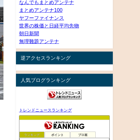
なんでもまとめアンテナ
まとめアンテナ100
ヤフーファイナンス
世界の株価と日経平均先物
朝日新聞
無理難題アンテナ
逆アクセスランキング
人気ブログランキング
トレンドニュースランキング
ランキング
ポイント
ブロ画