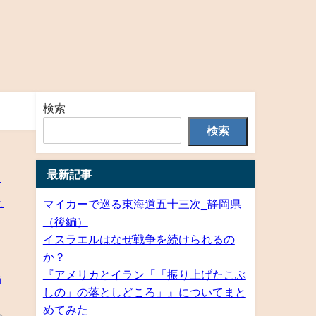
検索
検索
最新記事
マイカーで巡る東海道五十三次_静岡県
（後編）
イスラエルはなぜ戦争を続けられるの
か？
『アメリカとイラン「「振り上げたこぶ
しの」の落としどころ」』についてまと
めてみた