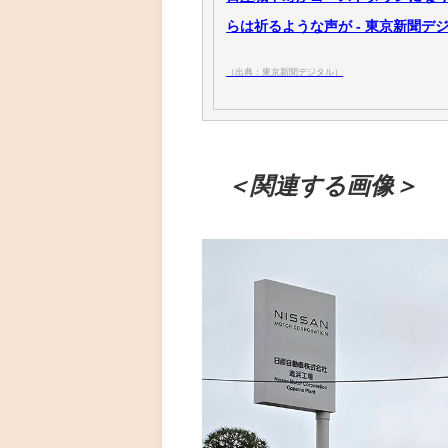
らは祈るような声が - 東京新聞デ
（出典：東京新聞デジタル）
＜関連する画像＞