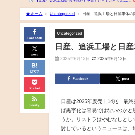
ホーム
Uncategorized
日産、追浜工場と日産車体の
Uncategorized
Facebook
日産、追浜工場と日産
post
2025年6月13日
2025年6月13日
はてブ
Facebook
post
Pocket
日産は2025年度売上14兆 最
Feedly
ば黒字化は容易ではないのかと
うか。リストラはやむなしとし
討しているというニュースは、