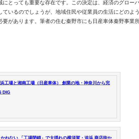
域にとっても重要な存在です。この決定は、経済のグロー
しているのでしょうが、地域住民や従業員の生活にどのよ
必要があります。筆者の住む秦野市にも日産車体秦野事業
追浜工場と湘南工場（日産車体） 創業の地・神奈川から完
 DIG
かねない 「工場閉鎖」で大揺れの横須賀・追浜 商店街か