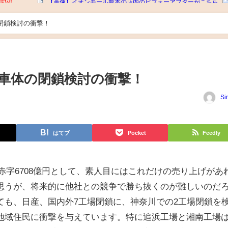
閉鎖検討の衝撃！
車体の閉鎖検討の衝撃！
Si
はてブ
Pocket
Feedly
終赤字6708億円として、素人目にはこれだけの売り上げがあ
思うが、将来的に他社との競争で勝ち抜くのが難しいのだ
ても、日産、国内外7工場閉鎖に、神奈川での2工場閉鎖を
地域住民に衝撃を与えています。特に追浜工場と湘南工場