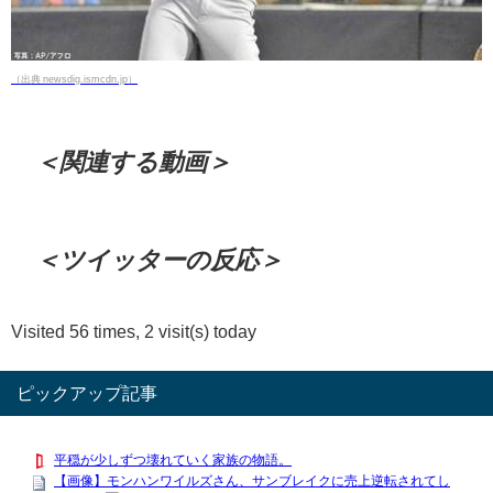
（出典 newsdig.ismcdn.jp）
＜関連する動画＞
＜ツイッターの反応＞
Visited 56 times, 2 visit(s) today
ピックアップ記事