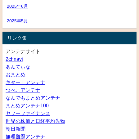
2025年6月
2025年5月
リンク集
アンテナサイト
2chnavi
あんてぃな
おまとめ
キター！アンテナ
つべこアンテナ
なんでもまとめアンテナ
まとめアンテナ100
ヤフーファイナンス
世界の株価と日経平均先物
朝日新聞
無理難題アンテナ