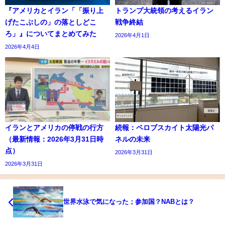
『アメリカとイラン「「振り上
トランプ大統領の考えるイラン
げたこぶしの」の落としどこ
戦争終結
ろ」』についてまとめてみた
2026年4月1日
2026年4月4日
イランとアメリカの停戦の行方
続報：ペロブスカイト太陽光パ
（最新情報：2026年3月31日時
ネルの未来
点）
2026年3月31日
2026年3月31日
世界水泳で気になった；参加国？NABとは？