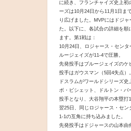
に続き、フランチャイズ史上初
ーズは10月24日から11月1
り広げました。MVPにはドジ
た。以下に、各試合の詳細を順
ます。第1戦は：
10月24日、ロジャース・センタ
ルージェイズが11-4で圧勝。
先発投手はブルージェイズのケ
投手はガウスマン（5回4失点）
ドスラムがワールドシリーズ史上
ボ・ビシェット、ドルトン・バ
投手となり、大谷翔平の本塁打
翌25日、同じロジャース・センタ
1-1の互角に持ち込みました。
先発投手はドジャースの山本由