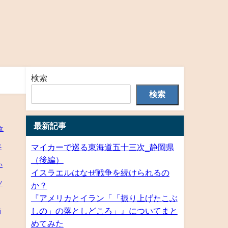
検索
検索
最新記事
マイカーで巡る東海道五十三次_静岡県
（後編）
イスラエルはなぜ戦争を続けられるの
か？
『アメリカとイラン「「振り上げたこぶ
しの」の落としどころ」』についてまと
めてみた