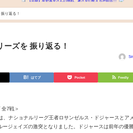
を 振り返る！
シリーズを 振り返る！
Si
はてブ
Pocket
Feedly
 全7戦＞
ーズは、ナショナルリーグ王者ロサンゼルス・ドジャースとア
ルージェイズの激突となりました。ドジャースは前年の優