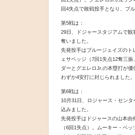
回4失点で敗戦投手となり、ブル
第5戦は：
29日、ドジャースタジアムで観客5
奪いました。
先発投手はブルージェイズのト
ェサベッジ（7回1失点12奪三
ダーとグエレロJr.の本塁打が
わずか4安打に封じられました
第6戦は：
10月31日、ロジャース・センタ
込みました。
先発投手はドジャースの山本由
（6回1失点）。ムーキー・ベ