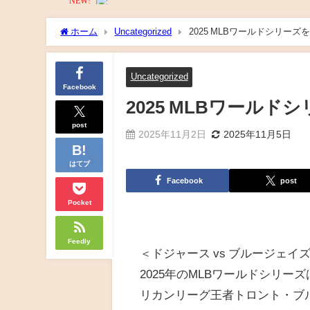
ホーム
Uncategorized
2025 MLBワールドシリーズ
Uncategorized
Facebook
2025 MLBワールド
post
2025年11月2日
2025年11月5日
はてブ
Facebook
post
Pocket
Feedly
＜ドジャース vs ブルージェイズ
2025年のMLBワールドシリ
リカンリーグ王者トロント・ブ