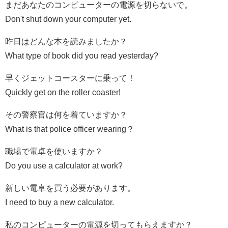
まだあなたのコンピューターの電源を切らないで。
Don't shut down your computer yet.
昨日はどんな本を読みましたか？
What type of book did you read yesterday?
早くジェットコースターに乗って！
Quickly get on the roller coaster!
その警察官は何を着ていますか？
What is that police officer wearing？
職場で電卓を使いますか？
Do you use a calculator at work?
新しい電卓を買う必要があります。
I need to buy a new calculator.
私のコンピューターの電源を切ってもらえますか？