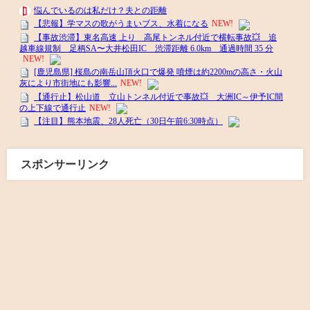
スポンサーリンク
白ヒゲの今日これ All Rights Reserved.