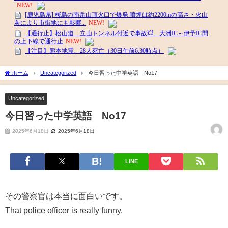
ホーム
Uncategorized
今日習った中学英語 No17
Uncategorized
今日習った中学英語 No17
2025年6月18日
2025年6月18日
LINE
その警察官は本当に面白いです。
That police officer is really funny.