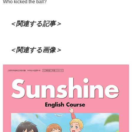
Who kicked the ball?
＜関連する記事＞
＜関連する画像＞