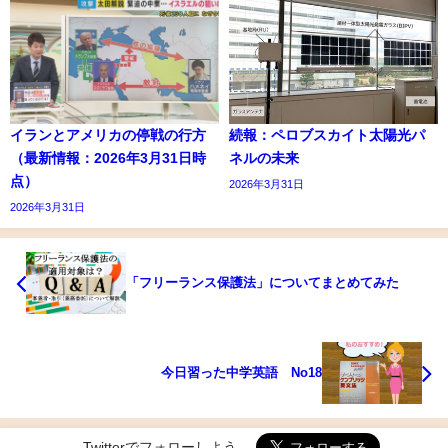
イランとアメリカの停戦の行方
続報：ペロブスカイト太陽光パ
（最新情報：2026年3月31日時
ネルの未来
点）
2026年3月31日
2026年3月31日
「フリーランス保護法」についてまとめてみた
今日習った中学英語 No18
Twitterでフォローしよう