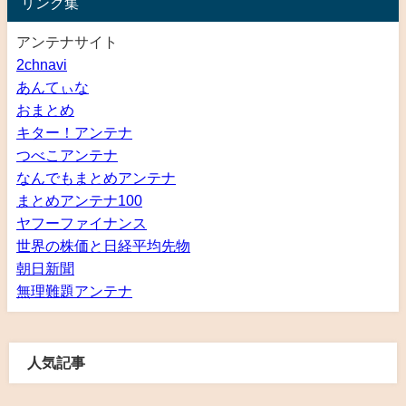
リンク集
アンテナサイト
2chnavi
あんてぃな
おまとめ
キター！アンテナ
つべこアンテナ
なんでもまとめアンテナ
まとめアンテナ100
ヤフーファイナンス
世界の株価と日経平均先物
朝日新聞
無理難題アンテナ
人気記事