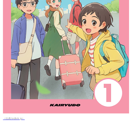
（出典 krdkrk.jp）